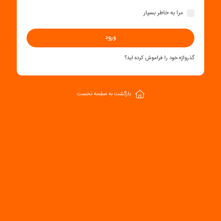
مرا به خاطر بسپار
ورود
گذرواژه خود را فراموش کرده اید؟
بازگشت
به صفحه نخست