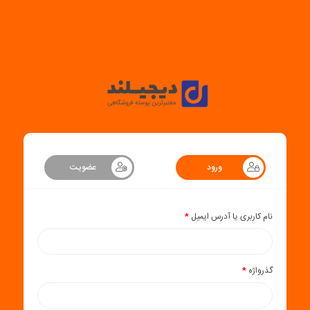
ورود
عضویت
نام کاربری یا آدرس ایمیل
*
گذرواژه
*