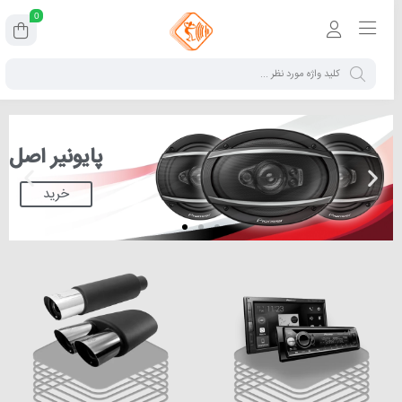
0
پایونیر اصل
خرید