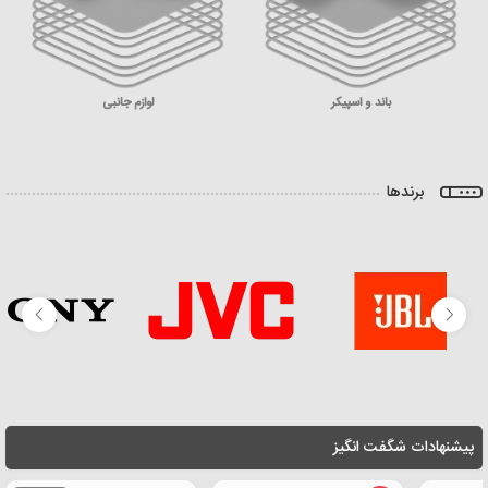
باند و اسپیکر
لوازم جانبی
برندها
پیشنهادات شگفت انگیز