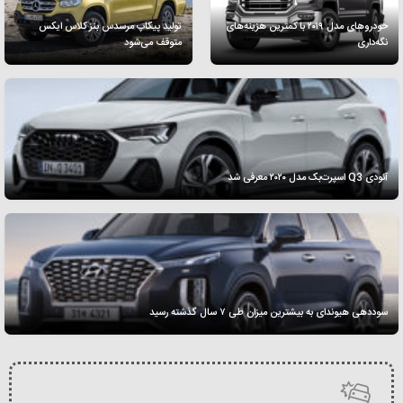
خودروهای مدل ۲۰۱۹ با کمترین هزینه‌های
تولید پیکاپ مرسدس بنز کلاس ایکس
نگه‌داری
متوقف می‌شود
آئودی Q3 ‌اسپرت‌بک مدل ۲۰۲۰ معرفی شد
سوددهی هیوندای به بیشترین میزان طی ۷ سال گذشته رسید