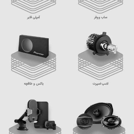
ساب ووفر
آمپلی فایر
لامپ اسپرت
باکس و طاقچه