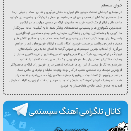
کیوان سیستم
در عرصه‌ی درخشان صنعت خودرو، نام کیوان به معنای نوآوری و تعالی است. با بیش از ده
سال سابقه‌ی درخشان در نصب و فروش سیستم‌های صوتی، تیونینگ و لوکس‌سازی خودرو،
ما خدماتی فراتر از یک تجربه خرید به مشتریان ارائه می‌دهیم. مهارت ما در ارائه‌ی
جدیدترین تکنولوژی‌ها و پشتیبانی متخصصانه، بیانگر تعهد ما به کیفیت است. بنیان‌گذار
ما، کیوان، با چشم‌اندازی روشن و پشتکاری ستودنی، همواره در جستجوی ایده‌آل‌ترین
راه‌حل‌ها برای بهبود کیفیت و کارایی خودروی شما بوده است. او به واسطه‌ی دانش فنی
عمیق و تجربه‌ی واقعی در صنعت خودرو، امکان تغییر و ارتقاء خودروهای شما را فراهم
می‌آورد. از انتخاب بهترین سیستم‌های صوتی گرفته تا اعمال جدیدترین تکنیک‌های
تیونینگ و لوکس‌سازی، هر گامی که برمی‌داریم، تضمین‌کننده‌ی ارائه‌ی بالاترین سطح از
رضایت مشتریان است. برای ما، هر خودرویی یک اثر هنری است که باید با دقت و
هنرمندی به تکامل برسد. از این رو، ما خدمات شخصی‌سازی خودرو را با ارائه‌ی محصولاتی
از بهترین برندها و با ضمانتی معتبر، در کنار توجه ویژه به سلیقه و نیازهای خاص شما،
فراهم می‌آوریم. از شما دعوت می‌کنیم به جمع خانواده‌ی بزرگ ما بپیوندید و تفاوت را با
خدمات درجه‌یک کیوان تجربه کنید. خوش آمدید به جهانی از دقت، نوآوری و ظرافت. خوش
آمدید به خانه‌ی شما، خانه‌ی علاقه‌مندان به خودرو.