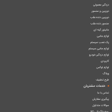
دزدگیر معمولی
دوربین و سنسور
دوربین دنده عقب
سنسور دنده عقب
مانیتور آینه ای
لوازم جانبی
پک نصب سیستم
لوازم جانبی سیستم
لوازم دزدگیر خودرو
کاربردی
لوازم لوکس
وبلاگ
طرح تخفیف
خدمات مشتریان
تماس با ما
پیگیری سفارش
سوالات متداول
رویه بازگردانی کالا