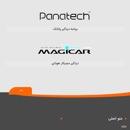
برنامه دزدگیر پاناتک
دزدگیر مجیکار هوتای
منو اصلی
خانه