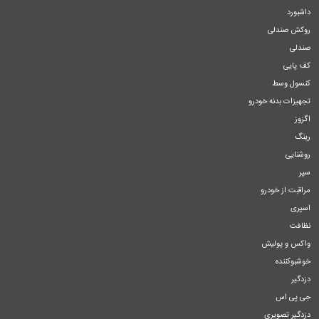
داشبورد
روکش صندلی
صندلی
کف پایی
کنسول وسط
تجهیزات بدنه خودرو
اگزوز
رینگ
روشنایی
سپر
مراقبت از خودرو
اسپری
نظافت
واکس و پولیش
خوشبوکننده
دزدگیر
جی پی اس
دزدگیر تصویری