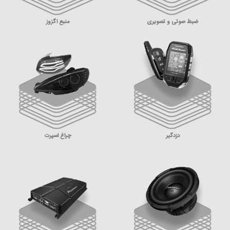
ضبط صوتی و تصویری
منبع اگزوز
دزدگیر
چراغ اسپرت