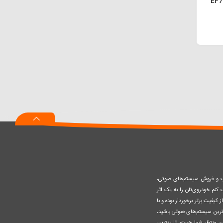
قاب تسمه تایم شیشه ای EF7
صب و فروش سیستم‌های صوتی،
نم خودروی‌تان را به یک اثر
کیفیت برتر برخوردار بوده و با
وزترین سیستم‌های صوتی باشید،