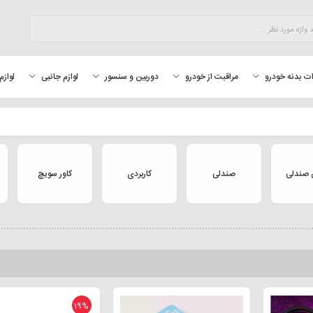
لوازم
ت بدنه خودرو
مراقبت از خودرو
دوربین و سنسور
لوازم جانبی
صندلی
صندلی
کاربردی
کاور سویچ
19%