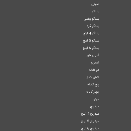
صوتی
بلندگو
بلندگو بیضی
بلندگو گرد
بلندگو 4 اینچ
بلندگو 5 اینچ
بلندگو 6 اینچ
آمپلی فایر
استریو
دو کاناله
شش کانال
پنج کاناله
چهار کاناله
مونو
میدرنج
میدرنج 4 اینچ
میدرنج 5 اینچ
میدرنج 6 اینچ