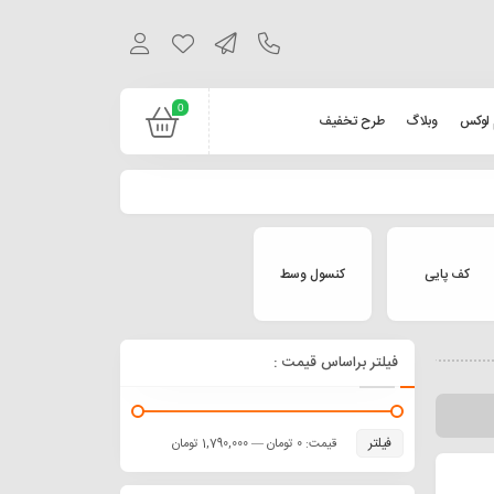
0
 لوکس
وبلاگ
طرح تخفیف
کف پایی
کنسول وسط
فیلتر براساس قیمت :
فیلتر
قیمت:
0 تومان
—
1,790,000 تومان