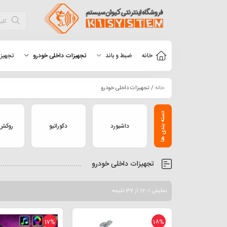
خانه
ضبط و باند
تجهیزات داخلی خودرو
تجهیزا
خانه
/ تجهیزات داخلی خودرو
داشبورد
دکوراتیو
روکش 
تجهیزات داخلی خودرو
نمایش 1–12 از 37 نتیجه
17%
18%