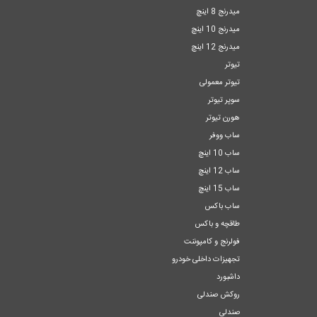
میدرنج 8 اینچ
میدرنج 10 اینچ
میدرنج 12 اینچ
تیوتر
تیوتر معمولی
سوپر تیوتر
هورن تیوتر
ساب ووفر
ساب 10 اینچ
ساب 12 اینچ
ساب 15 اینچ
ساب باکس
طاقچه و باکس
فولرنج و کامپوننت
تجهیزات داخلی خودرو
داشبورد
روکش صندلی
صندلی