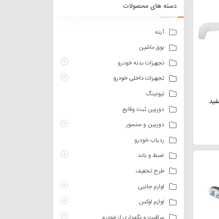
دسته های محصولات
آینه
بوق ماشین
تجهیزات بدنه خودرو
تجهیزات داخلی خودرو
تیونینگ
دوربین ثبت وقایع
دوربین و سنسور
ردیاب خودرو
ضبط و باند
طرح تخفیف
لوازم جانبی
لوازم لوکس
مراقبت و نگهداری از خودرو