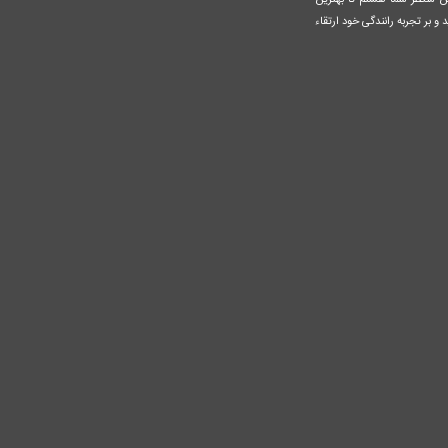
ن منتظر شما هستم تا بهترین
 و بر تجربه رانندگی خود ارتقاء