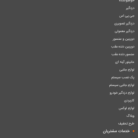
خوشبوکننده
دزدگیر
جی پی اس
دزدگیر تصویری
دزدگیر معمولی
دوربین و سنسور
دوربین دنده عقب
سنسور دنده عقب
مانیتور آینه ای
لوازم جانبی
پک نصب سیستم
لوازم جانبی سیستم
لوازم دزدگیر خودرو
کاربردی
لوازم لوکس
وبلاگ
طرح تخفیف
خدمات مشتریان