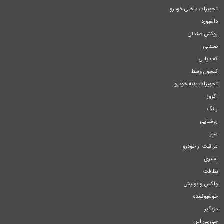
تجهیزات داخلی خودرو
داشبورد
روکش صندلی
صندلی
کف پایی
کنسول وسط
تجهیزات بدنه خودرو
اگزوز
رینگ
روشنایی
سپر
مراقبت از خودرو
اسپری
نظافت
واکس و پولیش
خوشبوکننده
دزدگیر
جی پی اس