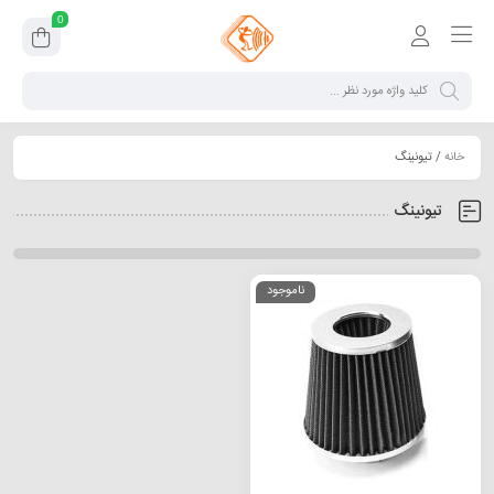
0
خانه
/ تیونینگ
تیونینگ
ناموجود