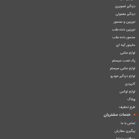
دزدگیر تصویری
دزدگیر معمولی
دوربین و سنسور
دوربین دنده عقب
سنسور دنده عقب
مانیتور آینه ای
لوازم جانبی
پک نصب سیستم
لوازم جانبی سیستم
لوازم دزدگیر خودرو
کاربردی
لوازم لوکس
وبلاگ
طرح تخفیف
خدمات مشتریان
تماس با ما
پیگیری سفارش