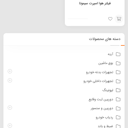
فیلتر هوا اسپرت سیموتا
افزودن
به
دسته های محصولات
سبد
آینه
بوق ماشین
تجهیزات بدنه خودرو
تجهیزات داخلی خودرو
تیونینگ
دوربین ثبت وقایع
دوربین و سنسور
ردیاب خودرو
ضبط و باند