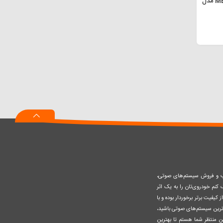
آمپلی‌ فایر MB Acoustics مدل
صب و فروش سیستم‌های صوتی،
نم خودروی‌تان را به یک اثر
کیفیت برتر برخوردار بوده و با
وزترین سیستم‌های صوتی باشید،
ن منتظر شما هستم تا بهترین