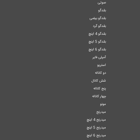
صوتی
بلندگو
بلندگو بیضی
بلندگو گرد
بلندگو 4 اینچ
بلندگو 5 اینچ
بلندگو 6 اینچ
آمپلی فایر
استریو
دو کاناله
شش کانال
پنج کاناله
چهار کاناله
مونو
میدرنج
میدرنج 4 اینچ
میدرنج 5 اینچ
میدرنج 6 اینچ