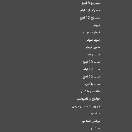
میدرنج 8 اینچ
میدرنج 10 اینچ
میدرنج 12 اینچ
تیوتر
تیوتر معمولی
سوپر تیوتر
هورن تیوتر
ساب ووفر
ساب 10 اینچ
ساب 12 اینچ
ساب 15 اینچ
ساب باکس
طاقچه و باکس
فولرنج و کامپوننت
تجهیزات داخلی خودرو
داشبورد
روکش صندلی
صندلی