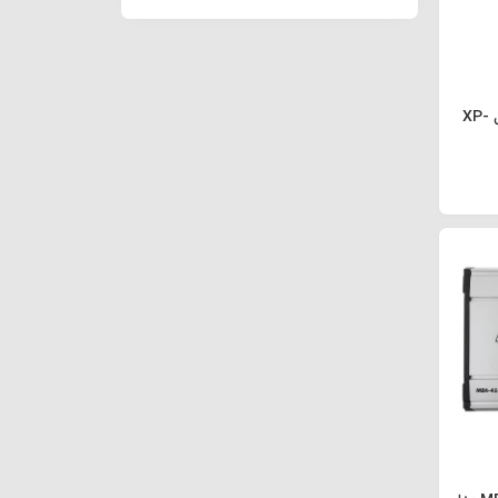
آمپلی فایر ایکس پلی مدل XP-