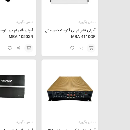
تماس بگیرید
تماس بگیرید
آمپلی فایر ام بی آکوستیکس مدل
آمپلی فایر ام بی اکو
MBA 1050XR
MBA 4110GF
افزودن
افزودن
به
به
سبد
سبد
تماس بگیرید
تماس بگیرید