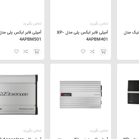
تماس بگیرید
تماس بگیرید
ستیک مدل
آمپلی فایر ایکس پلی مدل XP-
4APBM501
4APBM401
افزودن
افزودن
به
به
سبد
سبد
تماس بگیرید
تماس بگیرید