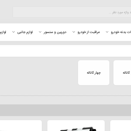
لوازم
ت بدنه خودرو
مراقبت از خودرو
دوربین و سنسور
لوازم جانبی
کاناله
چهار کاناله