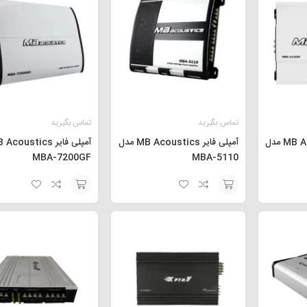
تماس بگیرید
تماس بگیرید
آمپلی فایر MB Acoustics مدل
آمپلی فایر MB Acoustics مدل
MBA-7200GF
MBA-5110
افزودن
افزودن
به
به
سبد
سبد