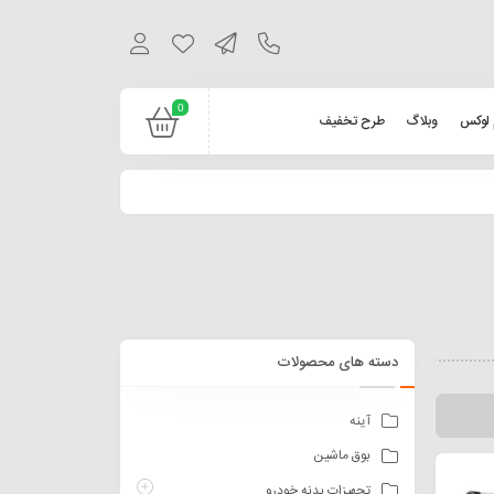
0
 لوکس
وبلاگ
طرح تخفیف
دسته های محصولات
آینه
بوق ماشین
تجهیزات بدنه خودرو