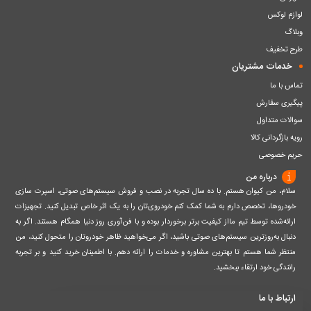
لوازم لوکس
وبلاگ
طرح تخفیف
خدمات مشتریان
تماس با ما
پیگیری سفارش
سوالات متداول
رویه بازگردانی کالا
حریم خصوصی
درباره من
سلام، من کیوان هستم. با ده سال تجربه در نصب و فروش سیستم‌های صوتی، اسپرت سازی
خودروها، تخصص دارم به شما کمک کنم خودروی‌تان را به یک اثر خاص تبدیل کنید. تجهیزات
ارائه‌شده توسط تیم مااز کیفیت برتر برخوردار بوده و با فن‌آوری روز دنیا همگام هستند. اگر به
دنبال به‌روزترین سیستم‌های صوتی باشید، اگر می‌خواهید ظاهر خودروتان را متحول کنید، من
منتظر شما هستم تا بهترین مشاوره و خدمات را ارائه دهم. با اطمینان خرید کنید و بر تجربه
رانندگی خود ارتقاء ببخشید.
ارتباط با ما