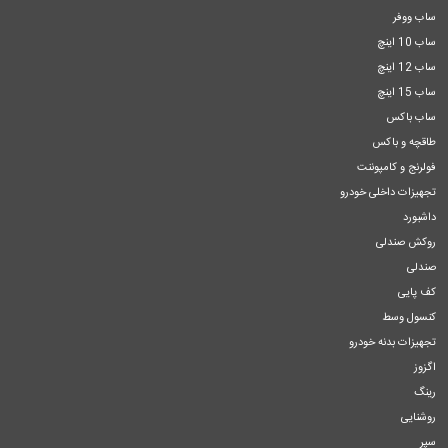
ساب ووفر
ساب 10 اینچ
ساب 12 اینچ
ساب 15 اینچ
ساب باکس
طاقچه و باکس
فولرنج و کامپوننت
تجهیزات داخلی خودرو
داشبورد
روکش صندلی
صندلی
کف پایی
کنسول وسط
تجهیزات بدنه خودرو
اگزوز
رینگ
روشنایی
سپر