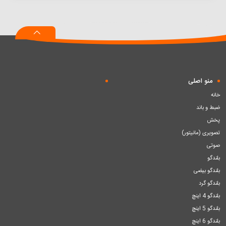
منو اصلی
خانه
ضبط و باند
پخش
تصویری (مانیتور)
صوتی
بلندگو
بلندگو بیضی
بلندگو گرد
بلندگو 4 اینچ
بلندگو 5 اینچ
بلندگو 6 اینچ