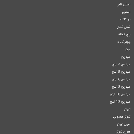
آمپلی فایر
استریو
دو کاناله
شش کانال
پنج کاناله
چهار کاناله
مونو
میدرنج
میدرنج 4 اینچ
میدرنج 5 اینچ
میدرنج 6 اینچ
میدرنج 8 اینچ
میدرنج 10 اینچ
میدرنج 12 اینچ
تیوتر
تیوتر معمولی
سوپر تیوتر
هورن تیوتر