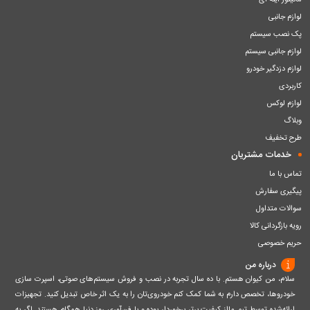
مانیتور آینه ای
لوازم جانبی
پک نصب سیستم
لوازم جانبی سیستم
لوازم دزدگیر خودرو
کاربردی
لوازم لوکس
وبلاگ
طرح تخفیف
خدمات مشتریان
تماس با ما
پیگیری سفارش
سوالات متداول
رویه بازگردانی کالا
حریم خصوصی
درباره من
سلام، من کیوان هستم. با ده سال تجربه در نصب و فروش سیستم‌های صوتی، اسپرت سازی
خودروها، تخصص دارم به شما کمک کنم خودروی‌تان را به یک اثر خاص تبدیل کنید. تجهیزات