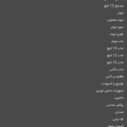
میدرنج 12 اینچ
تیوتر
تیوتر معمولی
سوپر تیوتر
هورن تیوتر
ساب ووفر
ساب 10 اینچ
ساب 12 اینچ
ساب 15 اینچ
ساب باکس
طاقچه و باکس
فولرنج و کامپوننت
تجهیزات داخلی خودرو
داشبورد
روکش صندلی
صندلی
کف پایی
کنسول وسط