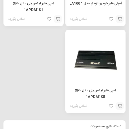
آمپلی فایر خودرو لئودئو مدل LA100 1
آمپی فایر ایکس پلی مدل XP-
1APDM1K1
تماس بگیرید
تماس بگیرید
افزودن
افزودن
به
به
سبد
سبد
آمپی فایر ایکس پلی مدل XP-
1APDM1K5
تماس بگیرید
افزودن
به
دسته های محصولات