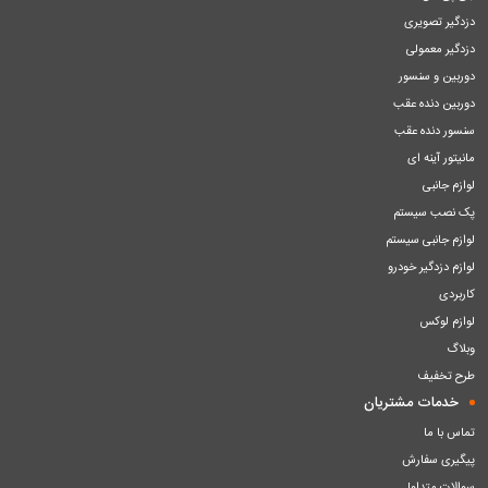
دزدگیر تصویری
دزدگیر معمولی
دوربین و سنسور
دوربین دنده عقب
سنسور دنده عقب
مانیتور آینه ای
لوازم جانبی
پک نصب سیستم
لوازم جانبی سیستم
لوازم دزدگیر خودرو
کاربردی
لوازم لوکس
وبلاگ
طرح تخفیف
خدمات مشتریان
تماس با ما
پیگیری سفارش