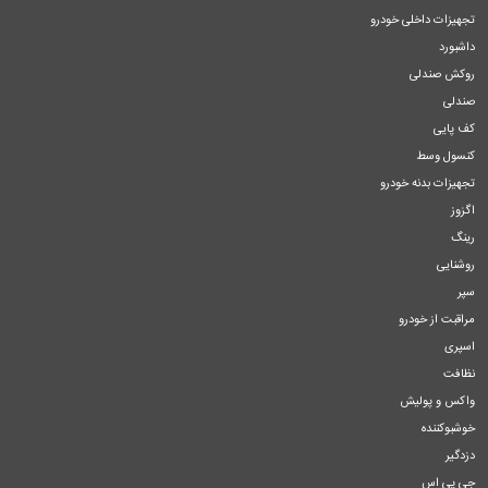
تجهیزات داخلی خودرو
داشبورد
روکش صندلی
صندلی
کف پایی
کنسول وسط
تجهیزات بدنه خودرو
اگزوز
رینگ
روشنایی
سپر
مراقبت از خودرو
اسپری
نظافت
واکس و پولیش
خوشبوکننده
دزدگیر
جی پی اس