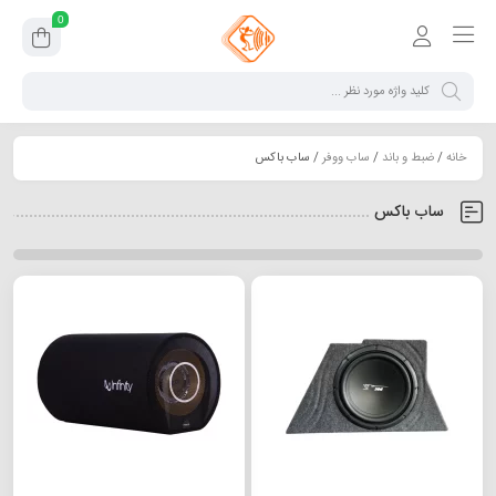
0
خانه
/
ضبط و باند
/
ساب ووفر
/ ساب باکس
ساب باکس