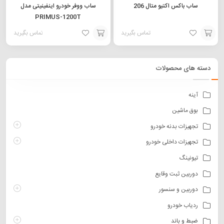
ساب باکس اکتیو متال 206
ساب ووفر خودرو اینفینیتی مدل
PRIMUS-1200T
تماس بگیرید
تماس بگیرید
افزودن
افزودن
به
به
دسته های محصولات
سبد
سبد
آینه
بوق ماشین
تجهیزات بدنه خودرو
تجهیزات داخلی خودرو
تیونینگ
دوربین ثبت وقایع
دوربین و سنسور
ردیاب خودرو
ضبط و باند