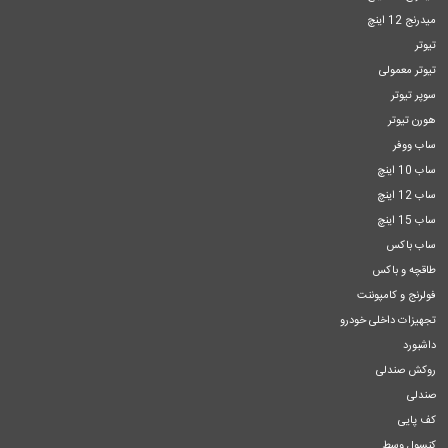
میدرنج 12 اینچ
تیوتر
تیوتر معمولی
سوپر تیوتر
هورن تیوتر
ساب ووفر
ساب 10 اینچ
ساب 12 اینچ
ساب 15 اینچ
ساب باکس
طاقچه و باکس
فولرنج و کامپوننت
تجهیزات داخلی خودرو
داشبورد
روکش صندلی
صندلی
کف پایی
کنسول وسط