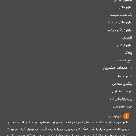
مانیتور آینه ای
لوازم جانبی
پک نصب سیستم
لوازم جانبی سیستم
لوازم دزدگیر خودرو
کاربردی
لوازم لوکس
وبلاگ
طرح تخفیف
خدمات مشتریان
تماس با ما
پیگیری سفارش
سوالات متداول
رویه بازگردانی کالا
حریم خصوصی
درباره من
سلام، من کیوان هستم. با ده سال تجربه در نصب و فروش سیستم‌های صوتی، اسپرت سازی
خودروها، تخصص دارم به شما کمک کنم خودروی‌تان را به یک اثر خاص تبدیل کنید. تجهیزات