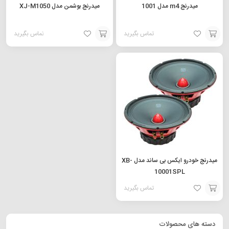
میدرنج m4 مدل 1001
میدرنج بوشمن مدل XJ-M1050
تماس بگیرید
تماس بگیرید
افزودن
افزودن
به
به
سبد
سبد
میدرنج خودرو ایکس بی ساند مدل XB-
10001SPL
تماس بگیرید
افزودن
به
دسته های محصولات