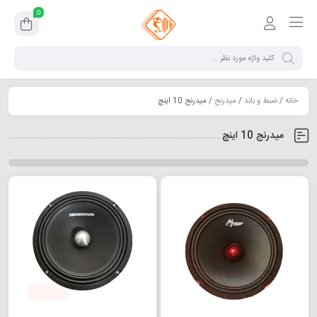
0
خانه
/
ضبط و باند
/
میدرنج
/ میدرنج 10 اینچ
میدرنج 10 اینچ