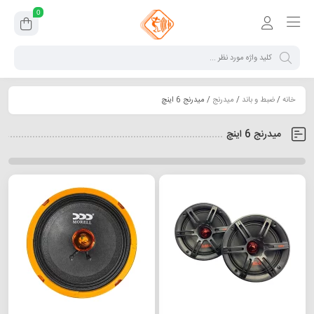
0
خانه
/
ضبط و باند
/
میدرنج
/ میدرنج 6 اینچ
میدرنج 6 اینچ