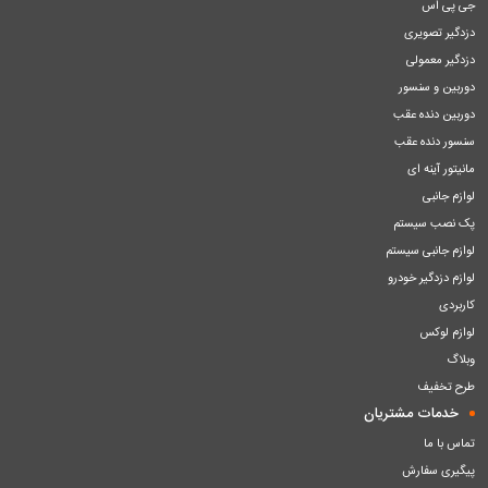
جی پی اس
دزدگیر تصویری
دزدگیر معمولی
دوربین و سنسور
دوربین دنده عقب
سنسور دنده عقب
مانیتور آینه ای
لوازم جانبی
پک نصب سیستم
لوازم جانبی سیستم
لوازم دزدگیر خودرو
کاربردی
لوازم لوکس
وبلاگ
طرح تخفیف
خدمات مشتریان
تماس با ما
پیگیری سفارش