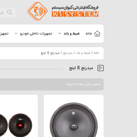
خانه
ضبط و باند
تجهیزات داخلی خودرو
تجهیزا
خانه
/
ضبط و باند
/
میدرنج
/ میدرنج 8 اینچ
میدرنج 8 اینچ
نمایش دادن همه 8 نتیجه