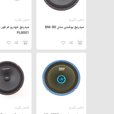
تماس بگیرید
تماس بگیرید
میدرنج بوشمن مدل BM-80
میدرنج خودرو ام فور 
PL8001
افزودن
افزودن
به
به
سبد
سبد
تماس بگیرید
تماس بگیرید