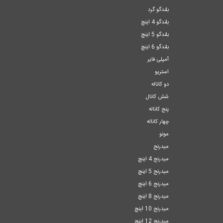
بلندگو گرد
بلندگو 4 اینچ
بلندگو 5 اینچ
بلندگو 6 اینچ
آمپلی فایر
استریو
دو کاناله
شش کانال
پنج کاناله
چهار کاناله
مونو
میدرنج
میدرنج 4 اینچ
میدرنج 5 اینچ
میدرنج 6 اینچ
میدرنج 8 اینچ
میدرنج 10 اینچ
میدرنج 12 اینچ