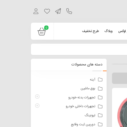
0
 لوکس
وبلاگ
طرح تخفیف
دسته های محصولات
آینه
بوق ماشین
تجهیزات بدنه خودرو
تجهیزات داخلی خودرو
تیونینگ
دوربین ثبت وقایع