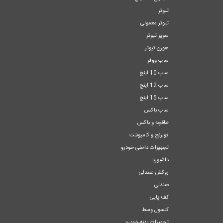
تیوتر
تیوتر معمولی
سوپر تیوتر
هورن تیوتر
ساب ووفر
ساب 10 اینچ
ساب 12 اینچ
ساب 15 اینچ
ساب باکس
طاقچه و باکس
فولرنج و کامپوننت
تجهیزات داخلی خودرو
داشبورد
روکش صندلی
صندلی
کف پایی
کنسول وسط
تجهیزات بدنه خودرو