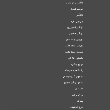
واکس و پولیش
خوشبوکننده
دزدگیر
جی پی اس
دزدگیر تصویری
دزدگیر معمولی
دوربین و سنسور
دوربین دنده عقب
سنسور دنده عقب
مانیتور آینه ای
لوازم جانبی
پک نصب سیستم
لوازم جانبی سیستم
لوازم دزدگیر خودرو
کاربردی
لوازم لوکس
وبلاگ
طرح تخفیف