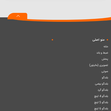
منو اصلی
خانه
ضبط و باند
پخش
تصویری (مانیتور)
صوتی
بلندگو
بلندگو بیضی
بلندگو گرد
بلندگو 4 اینچ
بلندگو 5 اینچ
بلندگو 6 اینچ