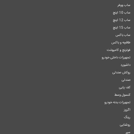
ساب ووفر
ساب 10 اینچ
ساب 12 اینچ
ساب 15 اینچ
ساب باکس
طاقچه و باکس
فولرنج و کامپوننت
تجهیزات داخلی خودرو
داشبورد
روکش صندلی
صندلی
کف پایی
کنسول وسط
تجهیزات بدنه خودرو
اگزوز
رینگ
روشنایی
سپر