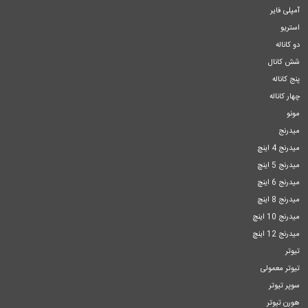
آمپلی فایر
استریو
دو کاناله
شش کانال
پنج کاناله
چهار کاناله
مونو
میدرنج
میدرنج 4 اینچ
میدرنج 5 اینچ
میدرنج 6 اینچ
میدرنج 8 اینچ
میدرنج 10 اینچ
میدرنج 12 اینچ
تیوتر
تیوتر معمولی
سوپر تیوتر
هورن تیوتر