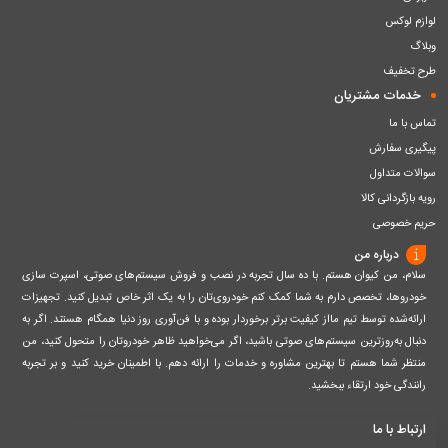
لوازم لوکس
وبلاگ
طرح تخفیف
خدمات مشتریان
تماس با ما
پیگیری سفارش
سوالات متداول
رویه بازگردانی کالا
حریم خصوصی
درباره من
سلام، من کیوان هستم. با ده سال تجربه در نصب و فروش سیستم‌های صوتی، اسپرت سازی
خودروها، تخصص دارم به شما کمک کنم خودروی‌تان را به یک اثر خاص تبدیل کنید. تجهیزات
ارائه‌شده توسط تیم مااز کیفیت برتر برخوردار بوده و با فن‌آوری روز دنیا همگام هستند. اگر به
دنبال به‌روزترین سیستم‌های صوتی باشید، اگر می‌خواهید ظاهر خودروتان را متحول کنید، من
منتظر شما هستم تا بهترین مشاوره و خدمات را ارائه دهم. با اطمینان خرید کنید و بر تجربه
رانندگی خود ارتقاء ببخشید.
ارتباط با ما