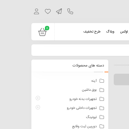
0
 لوکس
وبلاگ
طرح تخفیف
دسته های محصولات
آینه
بوق ماشین
تجهیزات بدنه خودرو
تجهیزات داخلی خودرو
تیونینگ
دوربین ثبت وقایع