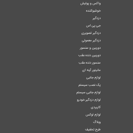
واکس و پولیش
خوشبوکننده
دزدگیر
جی پی اس
دزدگیر تصویری
دزدگیر معمولی
دوربین و سنسور
دوربین دنده عقب
سنسور دنده عقب
مانیتور آینه ای
لوازم جانبی
پک نصب سیستم
لوازم جانبی سیستم
لوازم دزدگیر خودرو
کاربردی
لوازم لوکس
وبلاگ
طرح تخفیف