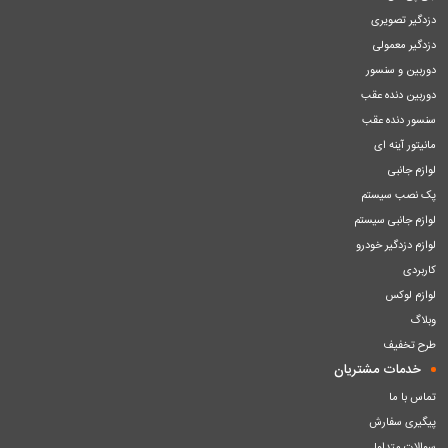
دزدگیر تصویری
دزدگیر معمولی
دوربین و سنسور
دوربین دنده عقب
سنسور دنده عقب
مانیتور آینه ای
لوازم جانبی
پک نصب سیستم
لوازم جانبی سیستم
لوازم دزدگیر خودرو
کاربردی
لوازم لوکس
وبلاگ
طرح تخفیف
خدمات مشتریان
تماس با ما
پیگیری سفارش