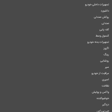
تجهیزات داخلی خودرو
داشبورد
روکش صندلی
صندلی
کف پایی
کنسول وسط
تجهیزات بدنه خودرو
اگزوز
رینگ
روشنایی
سپر
مراقبت از خودرو
اسپری
نظافت
واکس و پولیش
خوشبوکننده
دزدگیر
جی پی اس