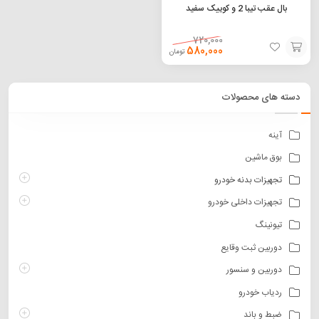
بال عقب تیبا 2 و کوییک سفید
720,000
580,000
تومان
افزودن
به
دسته های محصولات
سبد
آینه
بوق ماشین
تجهیزات بدنه خودرو
تجهیزات داخلی خودرو
تیونینگ
دوربین ثبت وقایع
دوربین و سنسور
ردیاب خودرو
ضبط و باند