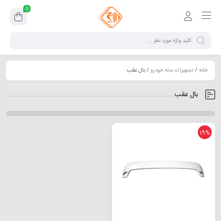
0
خانه
/
تجهیزات بدنه خودرو
/ بال عقب
بال عقب
19%