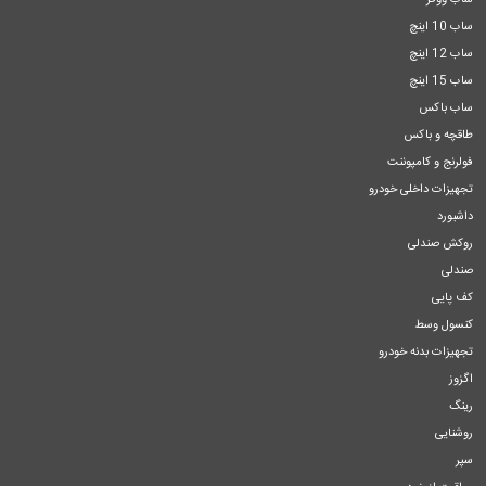
ساب ووفر
ساب 10 اینچ
ساب 12 اینچ
ساب 15 اینچ
ساب باکس
طاقچه و باکس
فولرنج و کامپوننت
تجهیزات داخلی خودرو
داشبورد
روکش صندلی
صندلی
کف پایی
کنسول وسط
تجهیزات بدنه خودرو
اگزوز
رینگ
روشنایی
سپر