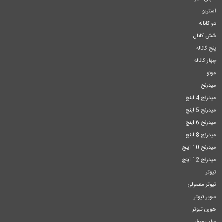
استریو
دو کاناله
شش کانال
پنج کاناله
چهار کاناله
مونو
میدرنج
میدرنج 4 اینچ
میدرنج 5 اینچ
میدرنج 6 اینچ
میدرنج 8 اینچ
میدرنج 10 اینچ
میدرنج 12 اینچ
تیوتر
تیوتر معمولی
سوپر تیوتر
هورن تیوتر