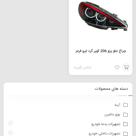
سبد
سبد
چراغ جلو پژو 206 کوپر گرد ابرو قرمز
تماس بگیرید
افزودن
به
دسته های محصولات
سبد
آینه
بوق ماشین
تجهیزات بدنه خودرو
تجهیزات داخلی خودرو