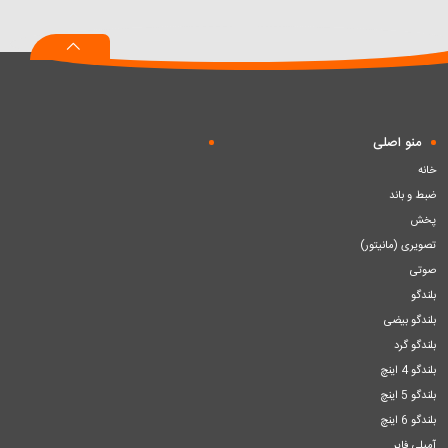
منو اصلی
خانه
ضبط و باند
پخش
تصویری (مانیتور)
صوتی
بلندگو
بلندگو بیضی
بلندگو گرد
بلندگو 4 اینچ
بلندگو 5 اینچ
بلندگو 6 اینچ
آمپلی فایر