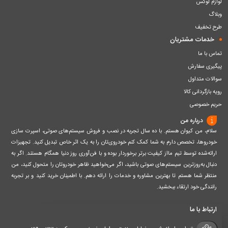
لوازم لوکس
وبلاگ
طرح تخفیف
خدمات مشتریان
تماس با ما
پیگیری سفارش
سوالات متداول
رویه بازگردانی کالا
حریم خصوصی
درباره من
سلام، من کیوان هستم. با ده سال تجربه در نصب و فروش سیستم‌های صوتی، اسپرت سازی
خودروها، تخصص دارم به شما کمک کنم خودروی‌تان را به یک اثر خاص تبدیل کنید. تجهیزات
ارائه‌شده توسط تیم مااز کیفیت برتر برخوردار بوده و با فن‌آوری روز دنیا همگام هستند. اگر به
دنبال به‌روزترین سیستم‌های صوتی باشید، اگر می‌خواهید ظاهر خودروتان را متحول کنید، من
منتظر شما هستم تا بهترین مشاوره و خدمات را ارائه دهم. با اطمینان خرید کنید و بر تجربه
رانندگی خود ارتقاء ببخشید.
ارتباط با ما