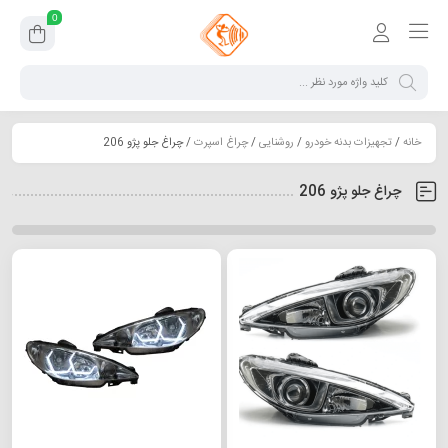
0
خانه
/
تجهیزات بدنه خودرو
/
روشنایی
/
چراغ اسپرت
/ چراغ جلو پژو 206
چراغ جلو پژو 206