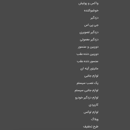
واکس و پولیش
خوشبوکننده
دزدگیر
جی پی اس
دزدگیر تصویری
دزدگیر معمولی
دوربین و سنسور
دوربین دنده عقب
سنسور دنده عقب
مانیتور آینه ای
لوازم جانبی
پک نصب سیستم
لوازم جانبی سیستم
لوازم دزدگیر خودرو
کاربردی
لوازم لوکس
وبلاگ
طرح تخفیف