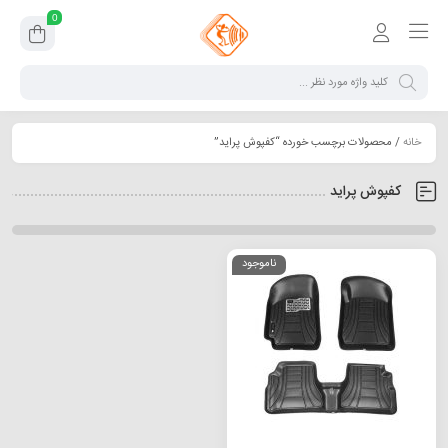
0
خانه
/ محصولات برچسب خورده “کفپوش پراید”
کفپوش پراید
ناموجود