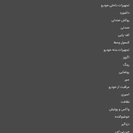
تجهیزات داخلی خودرو
داشبورد
روکش صندلی
صندلی
کف پایی
کنسول وسط
تجهیزات بدنه خودرو
اگزوز
رینگ
روشنایی
سپر
مراقبت از خودرو
اسپری
نظافت
واکس و پولیش
خوشبوکننده
دزدگیر
جی پی اس