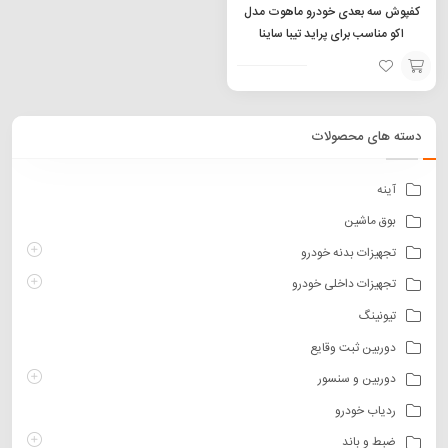
کفپوش سه بعدی خودرو ماهوت مدل
اکو مناسب برای پراید تیبا ساینا
انتخاب
گزینه
دسته های محصولات
آینه
بوق ماشین
تجهیزات بدنه خودرو
تجهیزات داخلی خودرو
تیونینگ
دوربین ثبت وقایع
دوربین و سنسور
ردیاب خودرو
ضبط و باند