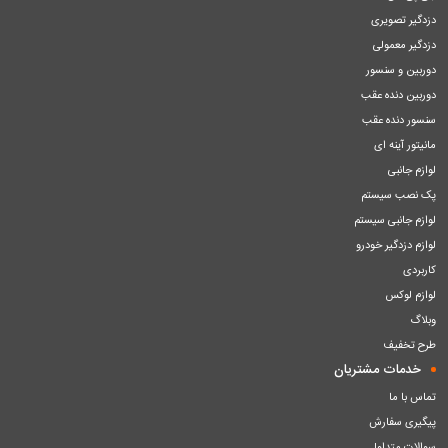
دزدگیر تصویری
دزدگیر معمولی
دوربین و سنسور
دوربین دنده عقب
سنسور دنده عقب
مانیتور آینه ای
لوازم جانبی
پک نصب سیستم
لوازم جانبی سیستم
لوازم دزدگیر خودرو
کاربردی
لوازم لوکس
وبلاگ
طرح تخفیف
خدمات مشتریان
تماس با ما
پیگیری سفارش