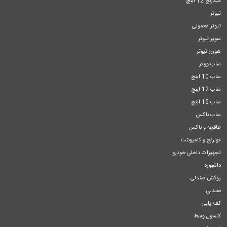
میدرنج 12 اینچ
تیوتر
تیوتر معمولی
سوپر تیوتر
هورن تیوتر
ساب ووفر
ساب 10 اینچ
ساب 12 اینچ
ساب 15 اینچ
ساب باکس
طاقچه و باکس
فولرنج و کامپوننت
تجهیزات داخلی خودرو
داشبورد
روکش صندلی
صندلی
کف پایی
کنسول وسط