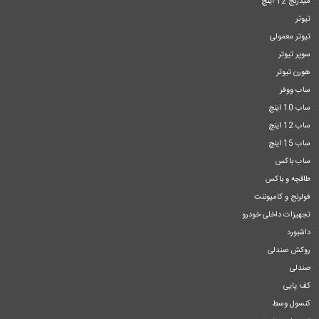
میدرنج 12 اینچ
تیوتر
تیوتر معمولی
سوپر تیوتر
هورن تیوتر
ساب ووفر
ساب 10 اینچ
ساب 12 اینچ
ساب 15 اینچ
ساب باکس
طاقچه و باکس
فولرنج و کامپوننت
تجهیزات داخلی خودرو
داشبورد
روکش صندلی
صندلی
کف پایی
کنسول وسط