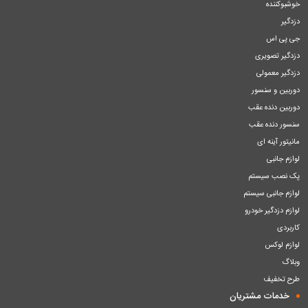
خوشبوکننده
دزدگیر
جی پی اس
دزدگیر تصویری
دزدگیر معمولی
دوربین و سنسور
دوربین دنده عقب
سنسور دنده عقب
مانیتور آینه ای
لوازم جانبی
پک نصب سیستم
لوازم جانبی سیستم
لوازم دزدگیر خودرو
کاربردی
لوازم لوکس
وبلاگ
طرح تخفیف
خدمات مشتریان