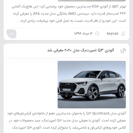
تیونر ABT از آئودی RS3 جدیدترین محصول خود رونمایی کرد؛ این هاچ‌بک آلمانی
۴۶۴ اسب‌بخار قدرت دارد. مرسدس AMG به‌تازگی مدل جدید A45 را معرفی کرده
است. این خودرو از نظر قدرت، نسبت به نسل قبلی خود پیشرفت زیادی کرده ...
keyvan
3 مرداد 1398
آئودی Q3 ‌اسپرت‌بک مدل ۲۰۲۰ معرفی شد
آئودی مدل Q3 Sportback را به‌عنوان جدیدترین عضو از خانواده‌ی کراس‌اورهای خود
معرفی کرده است. آئودی با معرفی مدل جدید Q3 اسپرت‌بک، سبد محصولات خود در
کلاس خودروهای کراس‌اور و شاسی‌بلند را متنوع‌تر کرده است. آئودی Q3 اسپرت‌بک