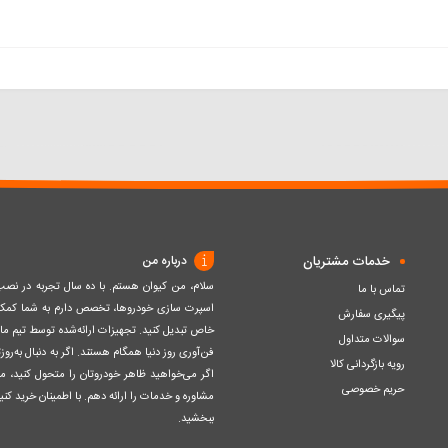
خدمات مشتریان
درباره من
سلام، من کیوان هستم. با ده سال تجربه در ن
تماس با ما
اسپرت سازی خودروها، تخصص دارم به شما کمک ک
پیگیری سفارش
خاص تبدیل کنید. تجهیزات ارائه‌شده توسط تیم مااز 
سوالات متداول
فن‌آوری روز دنیا همگام هستند. اگر به دنبال به‌ر
رویه بازگردانی کالا
اگر می‌خواهید ظاهر خودروتان را متحول کنید، م
حریم خصوصی
مشاوره و خدمات را ارائه دهم. با اطمینان خرید کنید
ببخشید.