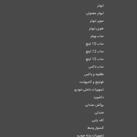
تیوتر
تیوتر معمولی
سوپر تیوتر
هورن تیوتر
ساب ووفر
ساب 10 اینچ
ساب 12 اینچ
ساب 15 اینچ
ساب باکس
طاقچه و باکس
فولرنج و کامپوننت
تجهیزات داخلی خودرو
داشبورد
روکش صندلی
صندلی
کف پایی
کنسول وسط
تجهیزات بدنه خودرو