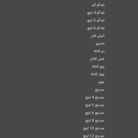
بلندگو گرد
بلندگو 4 اینچ
بلندگو 5 اینچ
بلندگو 6 اینچ
آمپلی فایر
استریو
دو کاناله
شش کانال
پنج کاناله
چهار کاناله
مونو
میدرنج
میدرنج 4 اینچ
میدرنج 5 اینچ
میدرنج 6 اینچ
میدرنج 8 اینچ
میدرنج 10 اینچ
میدرنج 12 اینچ