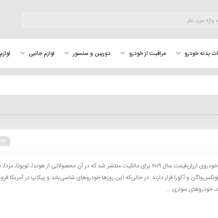
لوازم
ت بدنه خودرو
مراقبت از خودرو
دوربین و سنسور
لوازم جانبی
فاقد
فهرست ۱۰ خودروی ارزان‌قیمت سال ۲۰۱۹ برای مالکیت منتشر شد که در آن محصولاتی از هوندا، تویوتا، مزدا،
ولکس‌واگن و آکورا قرار دارند. در حالی‌که این روزها خودروهای شاسی‌بلند و پیکاپ در آمریکا فر
، خودروهای سواری ...