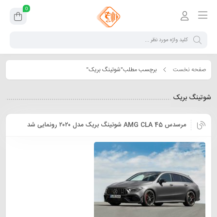
0
صفحه نخست
برچسب مطلب"شوتینگ بریک"
شوتینگ بریک
مرسدس AMG CLA 45 شوتینگ بریک مدل ۲۰۲۰ رونمایی شد