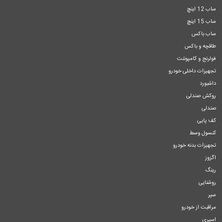
ساب 12 اینچ
ساب 15 اینچ
ساب باکس
طاقچه و باکس
فولرنج و کامپوننت
تجهیزات داخلی خودرو
داشبورد
روکش صندلی
صندلی
کف پایی
کنسول وسط
تجهیزات بدنه خودرو
اگزوز
رینگ
روشنایی
سپر
مراقبت از خودرو
اسپری