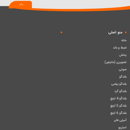
منو اصلی
خانه
ضبط و باند
پخش
تصویری (مانیتور)
صوتی
بلندگو
بلندگو بیضی
بلندگو گرد
بلندگو 4 اینچ
بلندگو 5 اینچ
بلندگو 6 اینچ
آمپلی فایر
استریو