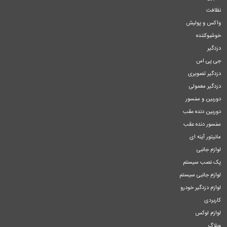
نظافت
واکس و پولیش
خوشبوکننده
دزدگیر
جی پی اس
دزدگیر تصویری
دزدگیر معمولی
دوربین و سنسور
دوربین دنده عقب
سنسور دنده عقب
مانیتور آینه ای
لوازم جانبی
پک نصب سیستم
لوازم جانبی سیستم
لوازم دزدگیر خودرو
کاربردی
لوازم لوکس
وبلاگ