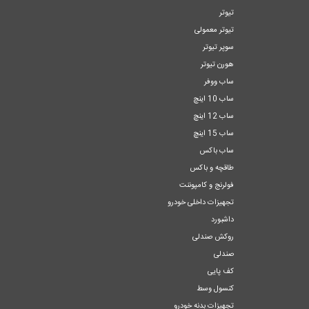
تیوتر
تیوتر معمولی
سوپر تیوتر
هورن تیوتر
ساب ووفر
ساب 10 اینچ
ساب 12 اینچ
ساب 15 اینچ
ساب باکس
طاقچه و باکس
فولرنج و کامپوننت
تجهیزات داخلی خودرو
داشبورد
روکش صندلی
صندلی
کف پایی
کنسول وسط
تجهیزات بدنه خودرو