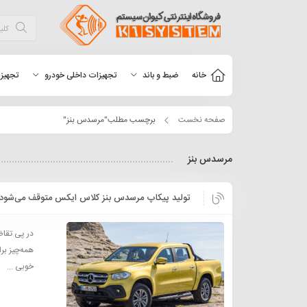
خانه
ضبط و باند
تجهیزات داخلی خودرو
تجهیزا
صفحه نخست
برچسب مطلب"مرسدس بنز"
مرسدس بنز
تولید پیکاپ مرسدس بنز کلاس ایکس متوقف می‌شود
در پی تقاض
خوبی ...