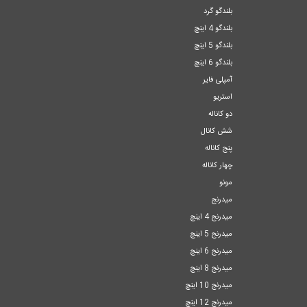
بلندگو گرد
بلندگو 4 اینچ
بلندگو 5 اینچ
بلندگو 6 اینچ
آمپلی فایر
استریو
دو کاناله
شش کانال
پنج کاناله
چهار کاناله
مونو
میدرنج
میدرنج 4 اینچ
میدرنج 5 اینچ
میدرنج 6 اینچ
میدرنج 8 اینچ
میدرنج 10 اینچ
میدرنج 12 اینچ