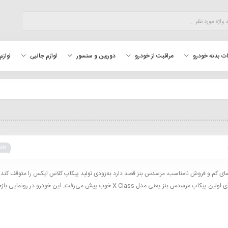
لوازم
ت بدنه خودرو
مراقبت از خودرو
دوربین و سنسور
لوازم جانبی
فاقد
ای کم و فروش نامناسب، مرسدس بنز قصد دارد به‌زودی تولید پیکاپ کلاس ایکس را متوقف کند. د
همه‌چیز برای اولین پیکاپ مرسدس بنز یعنی مدل X Class خوب پیش می‌رفت. این خودرو در رونمایی