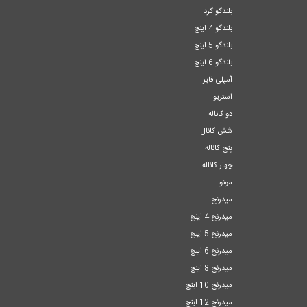
بلندگو گرد
بلندگو 4 اینچ
بلندگو 5 اینچ
بلندگو 6 اینچ
آمپلی فایر
استریو
دو کاناله
شش کانال
پنج کاناله
چهار کاناله
مونو
میدرنج
میدرنج 4 اینچ
میدرنج 5 اینچ
میدرنج 6 اینچ
میدرنج 8 اینچ
میدرنج 10 اینچ
میدرنج 12 اینچ