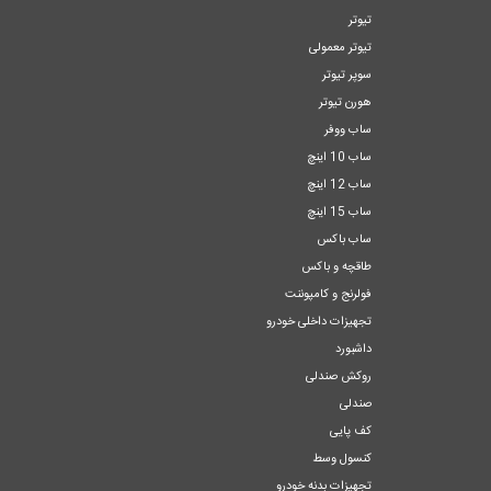
تیوتر
تیوتر معمولی
سوپر تیوتر
هورن تیوتر
ساب ووفر
ساب 10 اینچ
ساب 12 اینچ
ساب 15 اینچ
ساب باکس
طاقچه و باکس
فولرنج و کامپوننت
تجهیزات داخلی خودرو
داشبورد
روکش صندلی
صندلی
کف پایی
کنسول وسط
تجهیزات بدنه خودرو