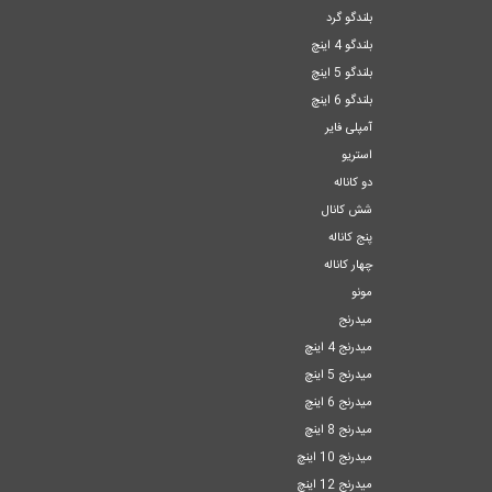
بلندگو گرد
بلندگو 4 اینچ
بلندگو 5 اینچ
بلندگو 6 اینچ
آمپلی فایر
استریو
دو کاناله
شش کانال
پنج کاناله
چهار کاناله
مونو
میدرنج
میدرنج 4 اینچ
میدرنج 5 اینچ
میدرنج 6 اینچ
میدرنج 8 اینچ
میدرنج 10 اینچ
میدرنج 12 اینچ