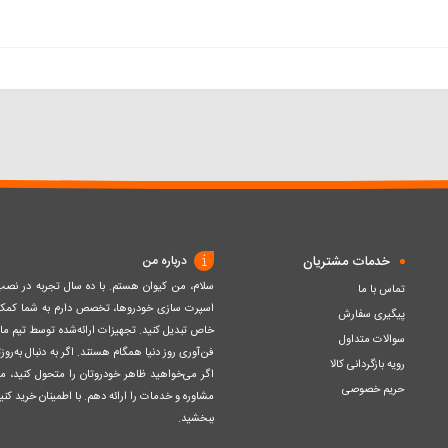
خدمات مشتریان
درباره من
سلام، من کیوان هستم. با ده سال تجربه در ن
تماس با ما
اسپرت سازی خودروها، تخصص دارم به شما کمک ک
پیگیری سفارش
خاص تبدیل کنید. تجهیزات ارائه‌شده توسط تیم مااز 
سوالات متداول
فن‌آوری روز دنیا همگام هستند. اگر به دنبال به‌ر
رویه بازگردانی کالا
اگر می‌خواهید ظاهر خودروتان را متحول کنید، م
حریم خصوصی
مشاوره و خدمات را ارائه دهم. با اطمینان خرید کنید
ببخشید.