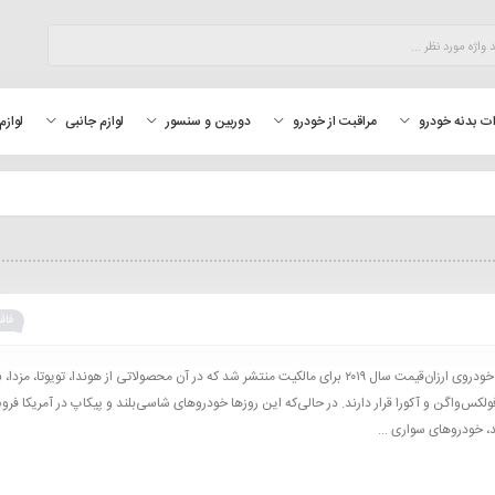
لوازم
ت بدنه خودرو
مراقبت از خودرو
دوربین و سنسور
لوازم جانبی
فاقد
فهرست ۱۰ خودروی ارزان‌قیمت سال ۲۰۱۹ برای مالکیت منتشر شد که در آن محصولاتی از هوندا، تویوتا، مزدا،
ولکس‌واگن و آکورا قرار دارند. در حالی‌که این روزها خودروهای شاسی‌بلند و پیکاپ در آمریکا فر
، خودروهای سواری ...