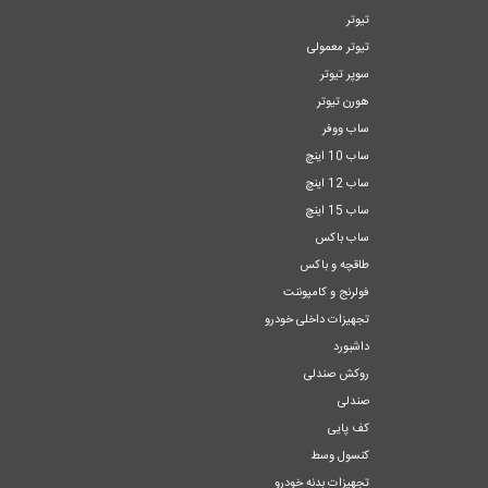
تیوتر
تیوتر معمولی
سوپر تیوتر
هورن تیوتر
ساب ووفر
ساب 10 اینچ
ساب 12 اینچ
ساب 15 اینچ
ساب باکس
طاقچه و باکس
فولرنج و کامپوننت
تجهیزات داخلی خودرو
داشبورد
روکش صندلی
صندلی
کف پایی
کنسول وسط
تجهیزات بدنه خودرو