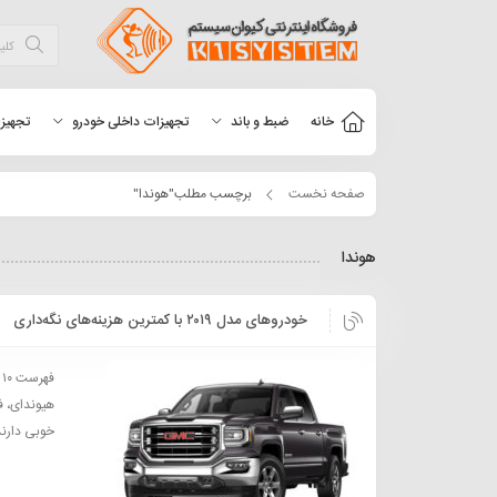
خانه
ضبط و باند
تجهیزات داخلی خودرو
تجهیزا
صفحه نخست
برچسب مطلب"هوندا"
هوندا
خودروهای مدل ۲۰۱۹ با کمترین هزینه‌های نگه‌داری
هیوندای، ف
خوبی دارند