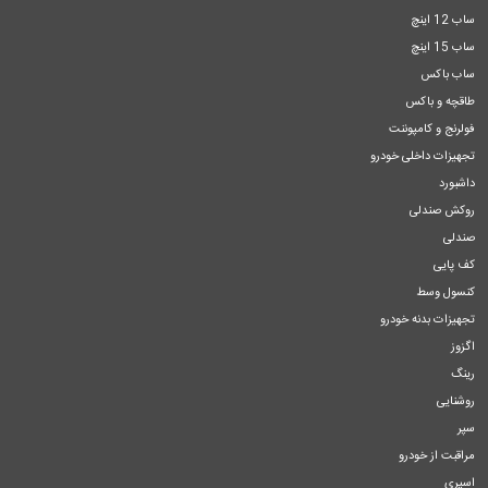
ساب 12 اینچ
ساب 15 اینچ
ساب باکس
طاقچه و باکس
فولرنج و کامپوننت
تجهیزات داخلی خودرو
داشبورد
روکش صندلی
صندلی
کف پایی
کنسول وسط
تجهیزات بدنه خودرو
اگزوز
رینگ
روشنایی
سپر
مراقبت از خودرو
اسپری