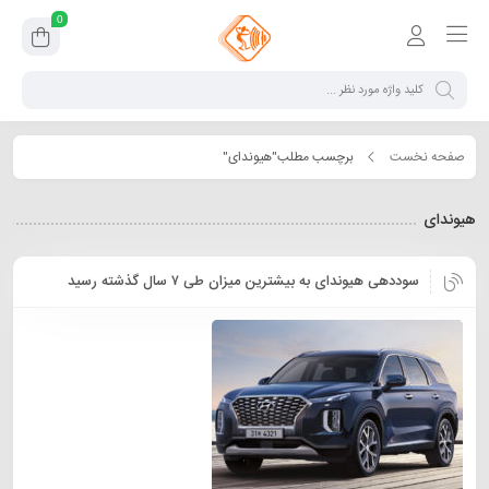
0
صفحه نخست
برچسب مطلب"هیوندای"
هیوندای
سوددهی هیوندای به بیشترین میزان طی ۷ سال گذشته رسید