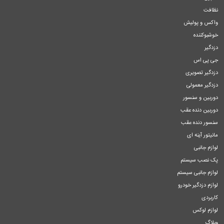
نظافت
واکس و پولیش
خوشبوکننده
دزدگیر
جی پی اس
دزدگیر تصویری
دزدگیر معمولی
دوربین و سنسور
دوربین دنده عقب
سنسور دنده عقب
مانیتور آینه ای
لوازم جانبی
پک نصب سیستم
لوازم جانبی سیستم
لوازم دزدگیر خودرو
کاربردی
لوازم لوکس
وبلاگ