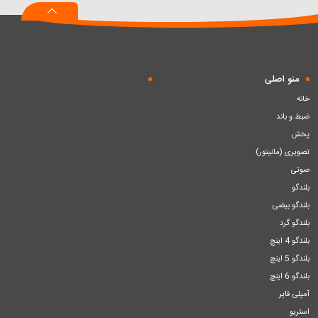
منو اصلی
خانه
ضبط و باند
پخش
تصویری (مانیتور)
صوتی
بلندگو
بلندگو بیضی
بلندگو گرد
بلندگو 4 اینچ
بلندگو 5 اینچ
بلندگو 6 اینچ
آمپلی فایر
استریو