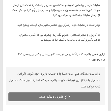
نظرات خود را براساس تجربه و استفاده‌ی عملی و با دقت به نکات فنی ارسال
کنید؛ بدون تعصب به محصول خاص، مزایا و معایب را بازگو کنید و بهتر است
به کاربران و سایر اشخاص احترام بگذارید. پیام‌هایی که شامل محتوای
توهین‌آمیز و کلمات نامناسب باشند، حذف می‌شوند.
اولین کسی باشید که دیدگاهی می نویسد “آمپلی فایر ایکس پلی مدل XP-
4APBM801”
برای ثبت دیدگاه، لازم است ابتدا وارد حساب کاربری خود شوید. اگر این
محصول را قبلا از این فروشگاه خریده باشید، دیدگاه شما به عنوان مالک محصول
ثبت خواهد شد.
افزودن دیدگاه جدید