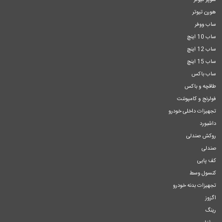
سوپر تیوتر
هورن تیوتر
ساب ووفر
ساب 10 اینچ
ساب 12 اینچ
ساب 15 اینچ
ساب باکس
طاقچه و باکس
فولرنج و کامپوننت
تجهیزات داخلی خودرو
داشبورد
روکش صندلی
صندلی
کف پایی
کنسول وسط
تجهیزات بدنه خودرو
اگزوز
رینگ