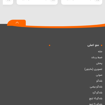
افزودن
افزودن
افزودن
به
به
به
سبد
سبد
سبد
منو اصلی
خانه
ضبط و باند
پخش
تصویری (مانیتور)
صوتی
بلندگو
بلندگو بیضی
بلندگو گرد
بلندگو 4 اینچ
بلندگو 5 اینچ