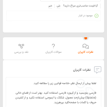
آیا قیمت مناسب‌تری سراغ دارید؟
بلی
خیر
موجود در انبار
نظرات کاربران
سوالات کاربران
نقد و بررسی
نظرات کاربران
فارسی بنویسید و از کیبورد فارسی استفاده کنید. بهتر است از فضای خالی
(Space) بیش‌از‌حدِ معمول، شکلک یا ایموجی استفاده نکنید و از کشیدن