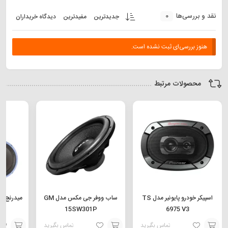
0
نقد و بررسی‌ها
جدیدترین
مفیدترین
دیدگاه خریداران
هنوز بررسی‌ای ثبت نشده است.
محصولات مرتبط
اسپیکر خودرو پایونیر مدل TS
ساب ووفر جی مکس مدل GM
15SW301P
6975 V3
تماس بگیرید
تماس بگیرید