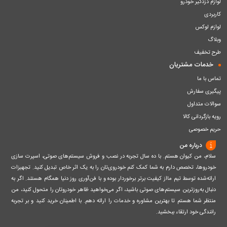
لوازم دزدگیر خودرو
کاربردی
لوازم لوکس
وبلاگ
طرح تخفیف
خدمات مشتریان
تماس با ما
پیگیری سفارش
سوالات متداول
رویه بازگردانی کالا
حریم خصوصی
درباره من
سلام، من کیوان هستم. با ده سال تجربه در نصب و فروش سیستم‌های صوتی، اسپرت سازی
خودروها، تخصص دارم به شما کمک کنم خودروی‌تان را به یک اثر خاص تبدیل کنید. تجهیزات
ارائه‌شده توسط تیم مااز کیفیت برتر برخوردار بوده و با فن‌آوری روز دنیا همگام هستند. اگر به
دنبال به‌روزترین سیستم‌های صوتی باشید، اگر می‌خواهید ظاهر خودروتان را متحول کنید، من
منتظر شما هستم تا بهترین مشاوره و خدمات را ارائه دهم. با اطمینان خرید کنید و بر تجربه
رانندگی خود ارتقاء ببخشید.