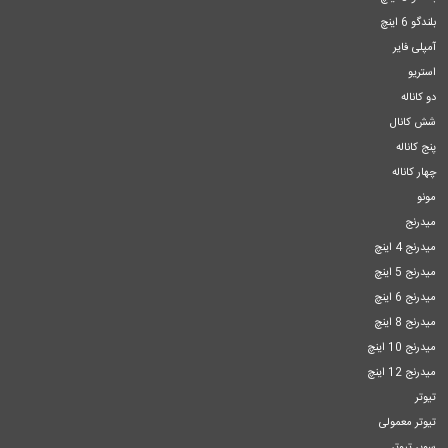
بلندگو 6 اینچ
آمپلی فایر
استریو
دو کاناله
شش کانال
پنج کاناله
چهار کاناله
مونو
میدرنج
میدرنج 4 اینچ
میدرنج 5 اینچ
میدرنج 6 اینچ
میدرنج 8 اینچ
میدرنج 10 اینچ
میدرنج 12 اینچ
تیوتر
تیوتر معمولی