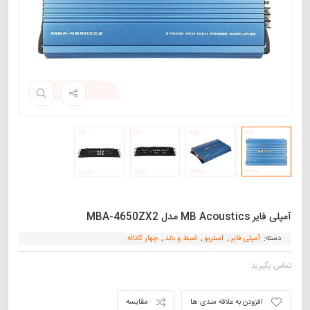
آمپلی‌ فایر MB Acoustics مدل MBA-4650ZX2
دسته:
آمپلی فایر
,
استریو
,
ضبط و باند
,
چهار کاناله
تماس بگیرید
افزودن به علاقه مندی ها
مقایسه