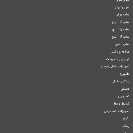
سوپر تیوتر
هورن تیوتر
ساب ووفر
ساب 10 اینچ
ساب 12 اینچ
ساب 15 اینچ
ساب باکس
طاقچه و باکس
فولرنج و کامپوننت
تجهیزات داخلی خودرو
داشبورد
روکش صندلی
صندلی
کف پایی
کنسول وسط
تجهیزات بدنه خودرو
اگزوز
رینگ