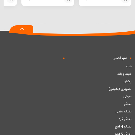
افزودن
افزودن
افزودن
به
به
به
سبد
سبد
سبد
منو اصلی
خانه
ضبط و باند
پخش
تصویری (مانیتور)
صوتی
بلندگو
بلندگو بیضی
بلندگو گرد
بلندگو 4 اینچ
بلندگو 5 اینچ