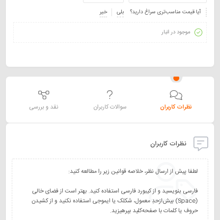
آیا قیمت مناسب‌تری سراغ دارید؟
بلی
خیر
موجود در انبار
نظرات کاربران
سوالات کاربران
نقد و بررسی
نظرات کاربران
فارسی بنویسید و از کیبورد فارسی استفاده کنید. بهتر است از فضای خالی
(Space) بیش‌از‌حدِ معمول، شکلک یا ایموجی استفاده نکنید و از کشیدن