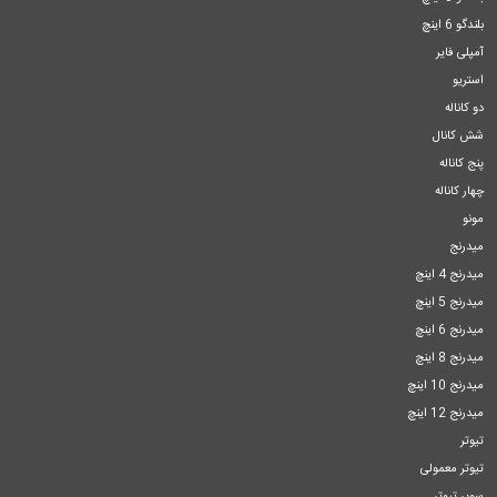
بلندگو 6 اینچ
آمپلی فایر
استریو
دو کاناله
شش کانال
پنج کاناله
چهار کاناله
مونو
میدرنج
میدرنج 4 اینچ
میدرنج 5 اینچ
میدرنج 6 اینچ
میدرنج 8 اینچ
میدرنج 10 اینچ
میدرنج 12 اینچ
تیوتر
تیوتر معمولی