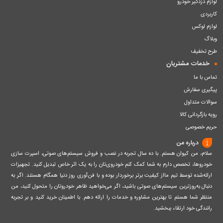
لوازم دزدگیر خودرو
کاربردی
لوازم لوکس
وبلاگ
طرح تخفیف
خدمات مشتریان
تماس با ما
پیگیری سفارش
سوالات متداول
رویه بازگردانی کالا
حریم خصوصی
درباره من
سلام، من کیوان هستم. با ده سال تجربه در نصب و فروش سیستم‌های صوتی، اسپرت سازی
خودروها، تخصص دارم به شما کمک کنم خودروی‌تان را به یک اثر خاص تبدیل کنید. تجهیزات
ارائه‌شده توسط تیم مااز کیفیت برتر برخوردار بوده و با فن‌آوری روز دنیا همگام هستند. اگر به
دنبال به‌روزترین سیستم‌های صوتی باشید، اگر می‌خواهید ظاهر خودروتان را متحول کنید، من
منتظر شما هستم تا بهترین مشاوره و خدمات را ارائه دهم. با اطمینان خرید کنید و بر تجربه
رانندگی خود ارتقاء ببخشید.