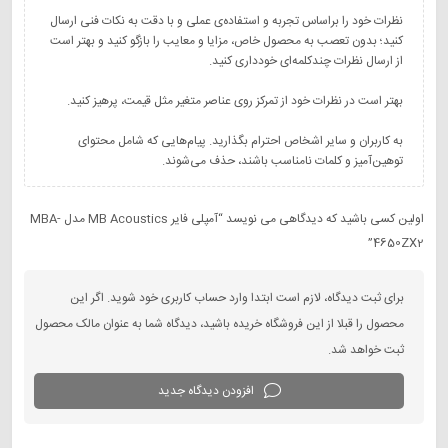
نظرات خود را براساس تجربه و استفاده‌ی عملی و با دقت به نکات فنی ارسال
کنید؛ بدون تعصب به محصول خاص، مزایا و معایب را بازگو کنید و بهتر است
به کاربران و سایر اشخاص احترام بگذارید. پیام‌هایی که شامل محتوای
توهین‌آمیز و کلمات نامناسب باشند، حذف می‌شوند.
اولین کسی باشید که دیدگاهی می نویسد “آمپلی‌ فایر MB Acoustics مدل MBA-
4650ZX2”
برای ثبت دیدگاه، لازم است ابتدا وارد حساب کاربری خود شوید. اگر این
محصول را قبلا از این فروشگاه خریده باشید، دیدگاه شما به عنوان مالک محصول
ثبت خواهد شد.
افزودن دیدگاه جدید