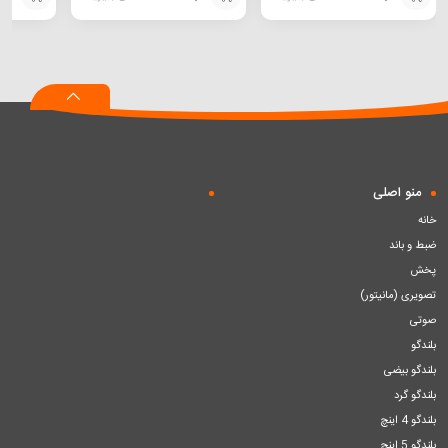
افزودن
افزودن
افزودن
به
به
به
سبد
سبد
سبد
منو اصلی
خانه
ضبط و باند
پخش
تصویری (مانیتور)
صوتی
بلندگو
بلندگو بیضی
بلندگو گرد
بلندگو 4 اینچ
بلندگو 5 اینچ