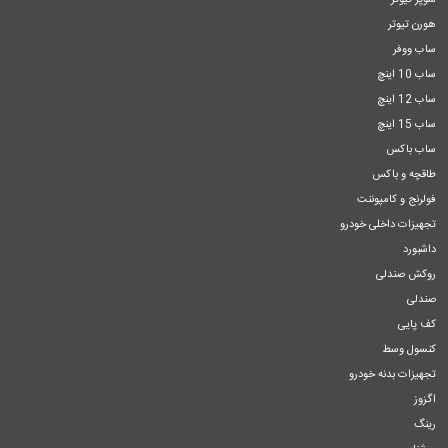
سوپر تیوتر
هورن تیوتر
ساب ووفر
ساب 10 اینچ
ساب 12 اینچ
ساب 15 اینچ
ساب باکس
طاقچه و باکس
فولرنج و کامپوننت
تجهیزات داخلی خودرو
داشبورد
روکش صندلی
صندلی
کف پایی
کنسول وسط
تجهیزات بدنه خودرو
اگزوز
رینگ