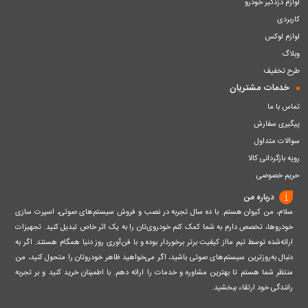
لوازم دزدگیر خودرو
کاربردی
لوازم لوکس
وبلاگ
طرح تخفیف
خدمات مشتریان
تماس با ما
پیگیری سفارش
سوالات متداول
رویه بازگردانی کالا
حریم خصوصی
درباره من
سلام، من کیوان هستم. با ده سال تجربه در نصب و فروش سیستم‌های صوتی، اسپرت سازی
خودروها، تخصص دارم به شما کمک کنم خودروی‌تان را به یک اثر خاص تبدیل کنید. تجهیزات
ارائه‌شده توسط تیم مااز کیفیت برتر برخوردار بوده و با فن‌آوری روز دنیا همگام هستند. اگر به
دنبال به‌روزترین سیستم‌های صوتی باشید، اگر می‌خواهید ظاهر خودروتان را متحول کنید، من
منتظر شما هستم تا بهترین مشاوره و خدمات را ارائه دهم. با اطمینان خرید کنید و بر تجربه
رانندگی خود ارتقاء ببخشید.