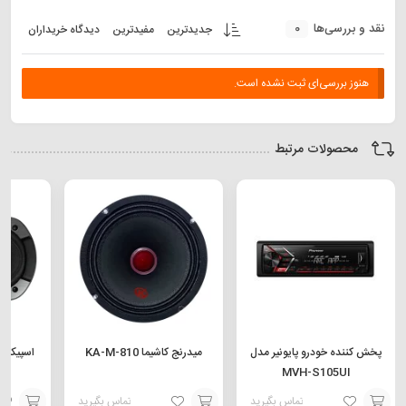
0
نقد و بررسی‌ها
جدیدترین
مفیدترین
دیدگاه خریداران
هنوز بررسی‌ای ثبت نشده است.
محصولات مرتبط
پخش کننده خودرو پایونیر مدل
میدرنج کاشیما KA-M-810
MVH-S105UI
تماس بگیرید
تماس بگیرید