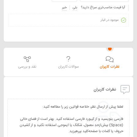
آیا قیمت مناسب‌تری سراغ دارید؟
بلی
خیر
موجود در انبار
نظرات کاربران
سوالات کاربران
نقد و بررسی
نظرات کاربران
فارسی بنویسید و از کیبورد فارسی استفاده کنید. بهتر است از فضای خالی
(Space) بیش‌از‌حدِ معمول، شکلک یا ایموجی استفاده نکنید و از کشیدن