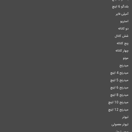
بلندگو 6 اینچ
آمپلی فایر
استریو
دو کاناله
شش کانال
پنج کاناله
چهار کاناله
مونو
میدرنج
میدرنج 4 اینچ
میدرنج 5 اینچ
میدرنج 6 اینچ
میدرنج 8 اینچ
میدرنج 10 اینچ
میدرنج 12 اینچ
تیوتر
تیوتر معمولی