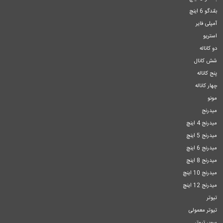
بلندگو 6 اینچ
آمپلی فایر
استریو
دو کاناله
شش کانال
پنج کاناله
چهار کاناله
مونو
میدرنج
میدرنج 4 اینچ
میدرنج 5 اینچ
میدرنج 6 اینچ
میدرنج 8 اینچ
میدرنج 10 اینچ
میدرنج 12 اینچ
تیوتر
تیوتر معمولی