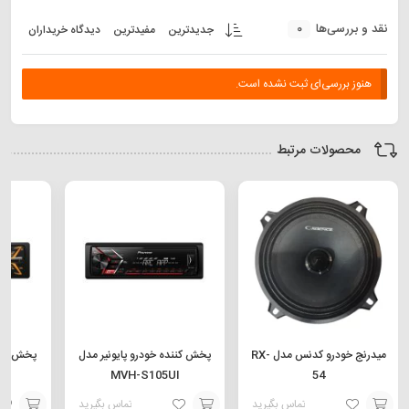
0
نقد و بررسی‌ها
جدیدترین
مفیدترین
دیدگاه خریداران
هنوز بررسی‌ای ثبت نشده است.
محصولات مرتبط
میدرنج خودرو کدنس مدل RX-
پخش کننده خودرو پایونیر مدل
پخش کنن
BT
MVH-S105UI
54
تماس بگیرید
تماس بگیرید