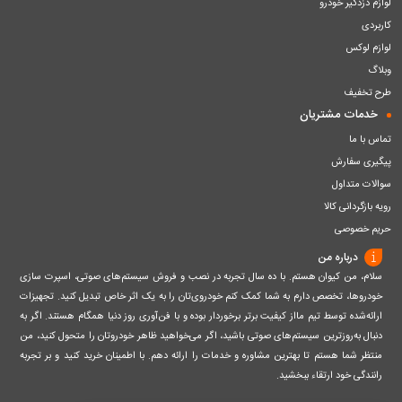
لوازم دزدگیر خودرو
کاربردی
لوازم لوکس
وبلاگ
طرح تخفیف
خدمات مشتریان
تماس با ما
پیگیری سفارش
سوالات متداول
رویه بازگردانی کالا
حریم خصوصی
درباره من
سلام، من کیوان هستم. با ده سال تجربه در نصب و فروش سیستم‌های صوتی، اسپرت سازی
خودروها، تخصص دارم به شما کمک کنم خودروی‌تان را به یک اثر خاص تبدیل کنید. تجهیزات
ارائه‌شده توسط تیم مااز کیفیت برتر برخوردار بوده و با فن‌آوری روز دنیا همگام هستند. اگر به
دنبال به‌روزترین سیستم‌های صوتی باشید، اگر می‌خواهید ظاهر خودروتان را متحول کنید، من
منتظر شما هستم تا بهترین مشاوره و خدمات را ارائه دهم. با اطمینان خرید کنید و بر تجربه
رانندگی خود ارتقاء ببخشید.