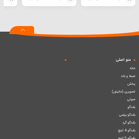
افزودن
افزودن
افزودن
به
به
به
سبد
سبد
سبد
منو اصلی
خانه
ضبط و باند
پخش
تصویری (مانیتور)
صوتی
بلندگو
بلندگو بیضی
بلندگو گرد
بلندگو 4 اینچ
بلندگو 5 اینچ