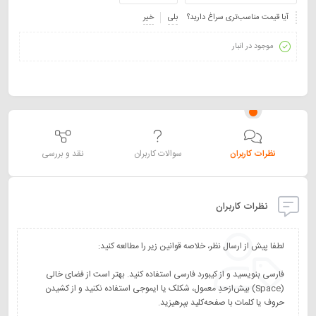
آیا قیمت مناسب‌تری سراغ دارید؟
بلی
خیر
موجود در انبار
نظرات کاربران
سوالات کاربران
نقد و بررسی
نظرات کاربران
فارسی بنویسید و از کیبورد فارسی استفاده کنید. بهتر است از فضای خالی
(Space) بیش‌از‌حدِ معمول، شکلک یا ایموجی استفاده نکنید و از کشیدن