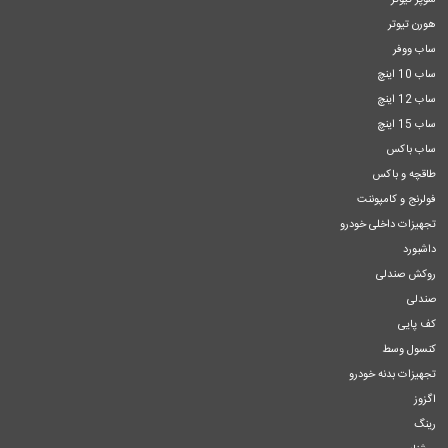
سوپر تیوتر
هورن تیوتر
ساب ووفر
ساب 10 اینچ
ساب 12 اینچ
ساب 15 اینچ
ساب باکس
طاقچه و باکس
فولرنج و کامپوننت
تجهیزات داخلی خودرو
داشبورد
روکش صندلی
صندلی
کف پایی
کنسول وسط
تجهیزات بدنه خودرو
اگزوز
رینگ