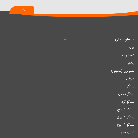
سبد
سبد
سبد
منو اصلی
خانه
ضبط و باند
پخش
تصویری (مانیتور)
صوتی
بلندگو
بلندگو بیضی
بلندگو گرد
بلندگو 4 اینچ
بلندگو 5 اینچ
بلندگو 6 اینچ
آمپلی فایر