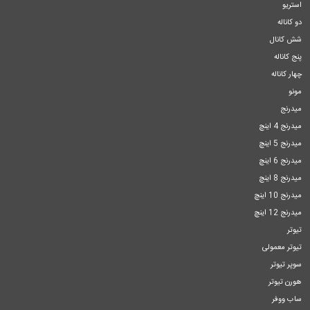
استریو
دو کاناله
شش کانال
پنج کاناله
چهار کاناله
مونو
میدرنج
میدرنج 4 اینچ
میدرنج 5 اینچ
میدرنج 6 اینچ
میدرنج 8 اینچ
میدرنج 10 اینچ
میدرنج 12 اینچ
تیوتر
تیوتر معمولی
سوپر تیوتر
هورن تیوتر
ساب ووفر