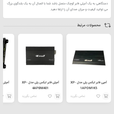
دستگاهی به یک آمپلی فایر کوچک متصل باشد شما با اتصال آن به یک بلندگوی بزرگ
می توانید کیفیت و میزان صدای آن را ارتقا دهید.
محصولات مرتبط
آمپی فایر ایکس پلی مدل XP-
آمپلی فایر ایکس پلی مدل XP-
1APDM1K5
4APBM401
مدل 10
تماس بگیرید
تماس بگیرید
افزودن
افزودن
افزودن
به
به
به