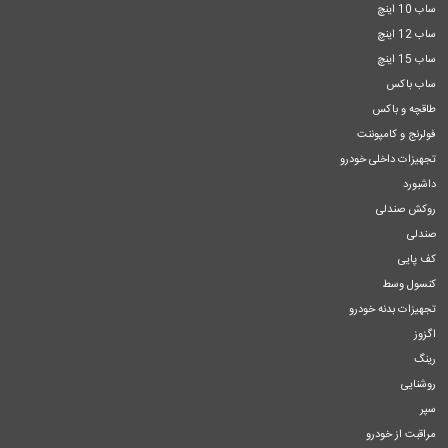
ساب 10 اینچ
ساب 12 اینچ
ساب 15 اینچ
ساب باکس
طاقچه و باکس
فولرنج و کامپوننت
تجهیزات داخلی خودرو
داشبورد
روکش صندلی
صندلی
کف پایی
کنسول وسط
تجهیزات بدنه خودرو
اگزوز
رینگ
روشنایی
سپر
مراقبت از خودرو