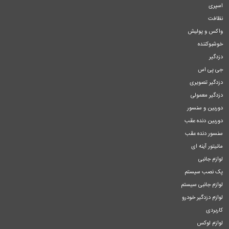
اسپری
نظافت
واکس و پولیش
خوشبوکننده
دزدگیر
جی پی اس
دزدگیر تصویری
دزدگیر معمولی
دوربین و سنسور
دوربین دنده عقب
سنسور دنده عقب
مانیتور آینه ای
لوازم جانبی
پک نصب سیستم
لوازم جانبی سیستم
لوازم دزدگیر خودرو
کاربردی
لوازم لوکس