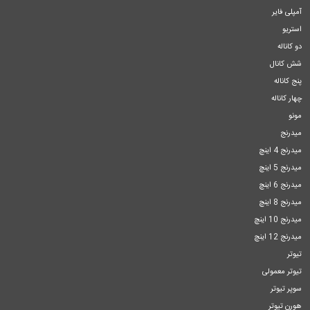
آمپلی فایر
استریو
دو کاناله
شش کانال
پنج کاناله
چهار کاناله
مونو
میدرنج
میدرنج 4 اینچ
میدرنج 5 اینچ
میدرنج 6 اینچ
میدرنج 8 اینچ
میدرنج 10 اینچ
میدرنج 12 اینچ
تیوتر
تیوتر معمولی
سوپر تیوتر
هورن تیوتر