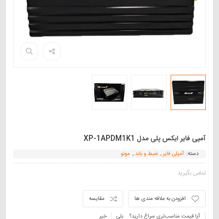
آمپی فایر ایکس پلی مدل XP-1APDM1K1
دسته:
آمپلی فایر
,
ضبط و باند
,
مونو
تماس بگیرید
افزودن به علاقه مندی ها
مقایسه
آیا قیمت مناسب‌تری سراغ دارید؟
بلی
خیر