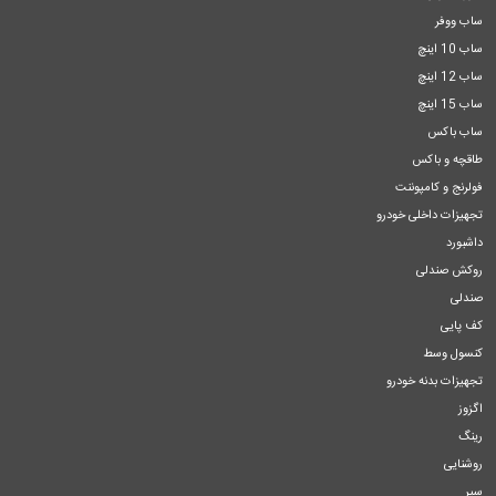
ساب ووفر
ساب 10 اینچ
ساب 12 اینچ
ساب 15 اینچ
ساب باکس
طاقچه و باکس
فولرنج و کامپوننت
تجهیزات داخلی خودرو
داشبورد
روکش صندلی
صندلی
کف پایی
کنسول وسط
تجهیزات بدنه خودرو
اگزوز
رینگ
روشنایی
سپر