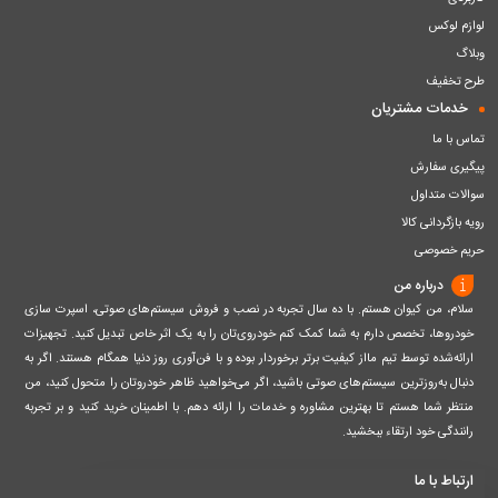
لوازم لوکس
وبلاگ
طرح تخفیف
خدمات مشتریان
تماس با ما
پیگیری سفارش
سوالات متداول
رویه بازگردانی کالا
حریم خصوصی
درباره من
سلام، من کیوان هستم. با ده سال تجربه در نصب و فروش سیستم‌های صوتی، اسپرت سازی
خودروها، تخصص دارم به شما کمک کنم خودروی‌تان را به یک اثر خاص تبدیل کنید. تجهیزات
ارائه‌شده توسط تیم مااز کیفیت برتر برخوردار بوده و با فن‌آوری روز دنیا همگام هستند. اگر به
دنبال به‌روزترین سیستم‌های صوتی باشید، اگر می‌خواهید ظاهر خودروتان را متحول کنید، من
منتظر شما هستم تا بهترین مشاوره و خدمات را ارائه دهم. با اطمینان خرید کنید و بر تجربه
رانندگی خود ارتقاء ببخشید.
ارتباط با ما