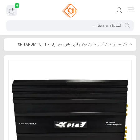
0
خانه
/
ضبط و باند
/
آمپلی فایر
/
مونو
/ آمپی فایر ایکس پلی مدل XP-1APDM1K1