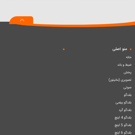
به
به
به
سبد
سبد
سبد
منو اصلی
خانه
ضبط و باند
پخش
تصویری (مانیتور)
صوتی
بلندگو
بلندگو بیضی
بلندگو گرد
بلندگو 4 اینچ
بلندگو 5 اینچ
بلندگو 6 اینچ