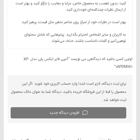
کنید؛ بدون تعصب به محصول خاص، مزایا و معایب را بازگو کنید و بهتر است
به کاربران و سایر اشخاص احترام بگذارید. پیام‌هایی که شامل محتوای
توهین‌آمیز و کلمات نامناسب باشند، حذف می‌شوند.
اولین کسی باشید که دیدگاهی می نویسد “آمپی فایر ایکس پلی مدل XP-
1APDM1K1”
برای ثبت دیدگاه، لازم است ابتدا وارد حساب کاربری خود شوید. اگر این
محصول را قبلا از این فروشگاه خریده باشید، دیدگاه شما به عنوان مالک محصول
ثبت خواهد شد.
افزودن دیدگاه جدید