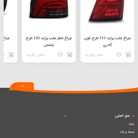
چراغ غقب پراید 111 طرح نئون
چراغ خطر عقب پراید 131 طرح
کادری
چشمی
تماس بگیرید
تماس بگیرید
افزودن
افزودن
افزودن
به
به
به
سبد
سبد
سبد
منو اصلی
خانه
ضبط و باند