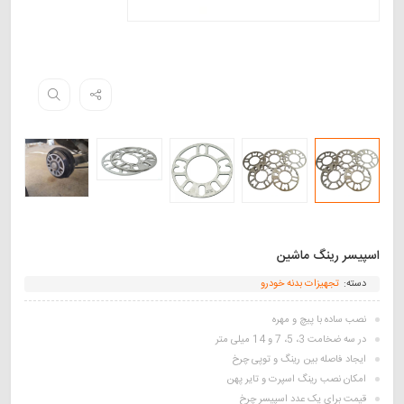
اسپیسر رینگ ماشین
دسته:
تجهیزات بدنه خودرو
نصب ساده با پیچ و مهره
در سه ضخامت 3، 5، 7 و 14 میلی متر
ایجاد فاصله بین رینگ و توپی چرخ
امکان نصب رینگ اسپرت و تایر پهن
قیمت برای یک عدد اسپیسر چرخ