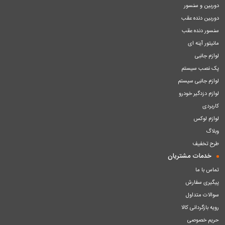
دوربین و سنسور
دوربین دنده عقب
سنسور دنده عقب
مانیتور آینه ای
لوازم جانبی
پک نصب سیستم
لوازم جانبی سیستم
لوازم دزدگیر خودرو
کاربردی
لوازم لوکس
وبلاگ
طرح تخفیف
خدمات مشتریان
تماس با ما
پیگیری سفارش
سوالات متداول
رویه بازگردانی کالا
حریم خصوصی