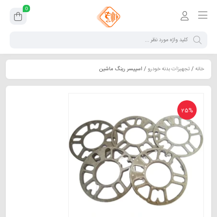
0
خانه
/
تجهیزات بدنه خودرو
/ اسپیسر رینگ ماشین
25%