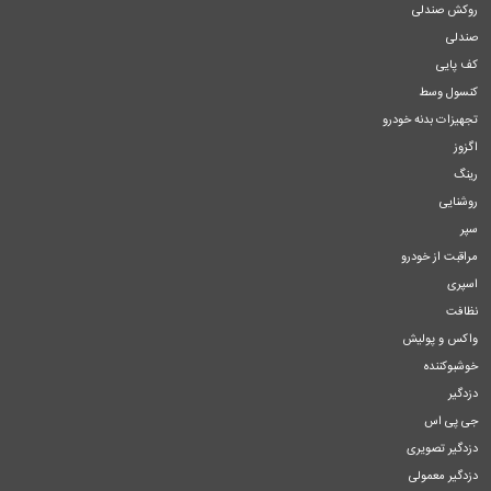
روکش صندلی
صندلی
کف پایی
کنسول وسط
تجهیزات بدنه خودرو
اگزوز
رینگ
روشنایی
سپر
مراقبت از خودرو
اسپری
نظافت
واکس و پولیش
خوشبوکننده
دزدگیر
جی پی اس
دزدگیر تصویری
دزدگیر معمولی