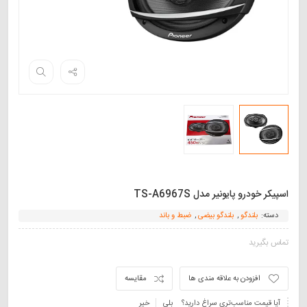
اسپیکر خودرو پایونیر مدل TS-A6967S
دسته:
بلندگو
,
بلندگو بیضی
,
ضبط و باند
تماس بگیرید
افزودن به علاقه مندی ها
مقایسه
آیا قیمت مناسب‌تری سراغ دارید؟
بلی
خیر