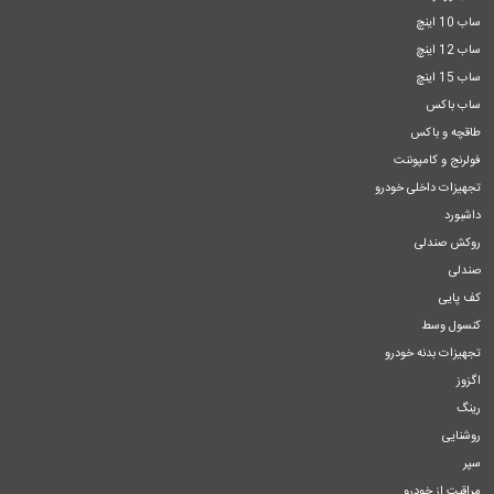
ساب 10 اینچ
ساب 12 اینچ
ساب 15 اینچ
ساب باکس
طاقچه و باکس
فولرنج و کامپوننت
تجهیزات داخلی خودرو
داشبورد
روکش صندلی
صندلی
کف پایی
کنسول وسط
تجهیزات بدنه خودرو
اگزوز
رینگ
روشنایی
سپر
مراقبت از خودرو