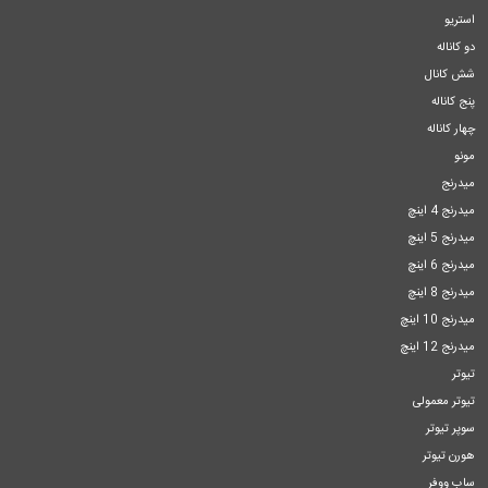
استریو
دو کاناله
شش کانال
پنج کاناله
چهار کاناله
مونو
میدرنج
میدرنج 4 اینچ
میدرنج 5 اینچ
میدرنج 6 اینچ
میدرنج 8 اینچ
میدرنج 10 اینچ
میدرنج 12 اینچ
تیوتر
تیوتر معمولی
سوپر تیوتر
هورن تیوتر
ساب ووفر