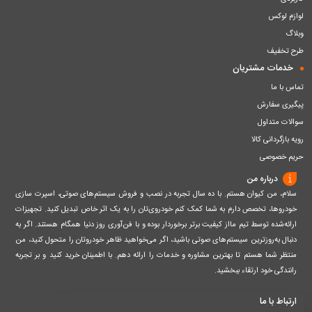
لوازم لوکس
وبلاگ
طرح تخفیف
خدمات مشتریان
تماس با ما
پیگیری سفارش
سوالات متداول
رویه بازگردانی کالا
حریم خصوصی
درباره من
سلام، من کیوان هستم. با ده سال تجربه در نصب و فروش سیستم‌های صوتی، اسپرت سازی
خودروها، تخصص دارم به شما کمک کنم خودروی‌تان را به یک اثر خاص تبدیل کنید. تجهیزات
ارائه‌شده توسط تیم مااز کیفیت برتر برخوردار بوده و با فن‌آوری روز دنیا همگام هستند. اگر به
دنبال به‌روزترین سیستم‌های صوتی باشید، اگر می‌خواهید ظاهر خودروتان را متحول کنید، من
منتظر شما هستم تا بهترین مشاوره و خدمات را ارائه دهم. با اطمینان خرید کنید و بر تجربه
رانندگی خود ارتقاء ببخشید.
ارتباط با ما