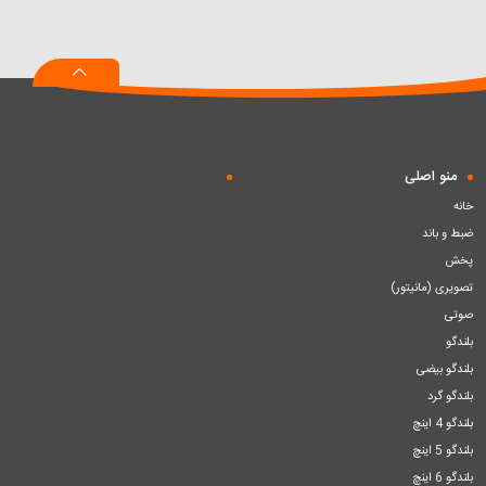
به
به
به
سبد
سبد
سبد
منو اصلی
خانه
ضبط و باند
پخش
تصویری (مانیتور)
صوتی
بلندگو
بلندگو بیضی
بلندگو گرد
بلندگو 4 اینچ
بلندگو 5 اینچ
بلندگو 6 اینچ