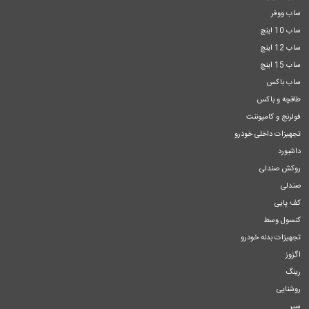
ساب ووفر
ساب 10 اینچ
ساب 12 اینچ
ساب 15 اینچ
ساب باکس
طاقچه و باکس
فولرنج و کامپوننت
تجهیزات داخلی خودرو
داشبورد
روکش صندلی
صندلی
کف پایی
کنسول وسط
تجهیزات بدنه خودرو
اگزوز
رینگ
روشنایی
سپر