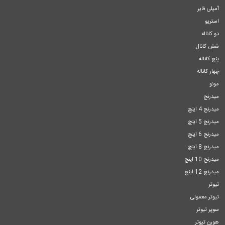
آمپلی فایر
استریو
دو کاناله
شش کانال
پنج کاناله
چهار کاناله
مونو
میدرنج
میدرنج 4 اینچ
میدرنج 5 اینچ
میدرنج 6 اینچ
میدرنج 8 اینچ
میدرنج 10 اینچ
میدرنج 12 اینچ
تیوتر
تیوتر معمولی
سوپر تیوتر
هورن تیوتر