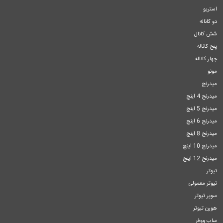
استریو
دو کاناله
شش کانال
پنج کاناله
چهار کاناله
مونو
میدرنج
میدرنج 4 اینچ
میدرنج 5 اینچ
میدرنج 6 اینچ
میدرنج 8 اینچ
میدرنج 10 اینچ
میدرنج 12 اینچ
تیوتر
تیوتر معمولی
سوپر تیوتر
هورن تیوتر
ساب ووفر