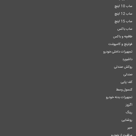
ساب 10 اینچ
ساب 12 اینچ
ساب 15 اینچ
ساب باکس
طاقچه و باکس
فولرنج و کامپوننت
تجهیزات داخلی خودرو
داشبورد
روکش صندلی
صندلی
کف پایی
کنسول وسط
تجهیزات بدنه خودرو
اگزوز
رینگ
روشنایی
سپر
مراقبت از خودرو