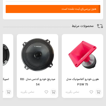
هنوز بررسی‌ای ثبت نشده است.
محصولات مرتبط
هورن خودرو آلفاسونیک مدل
میدرنج خودرو کدنس مدل RX-
54
PSW 75
تماس بگیرید
تماس بگیرید
افزودن
افزودن
افزودن