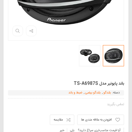
باند پایونیر مدل TS-A6987S
دسته:
بلندگو
,
بلندگو بیضی
,
ضبط و باند
تماس بگیرید
افزودن به علاقه مندی ها
مقایسه
آیا قیمت مناسب‌تری سراغ دارید؟
بلی
خیر