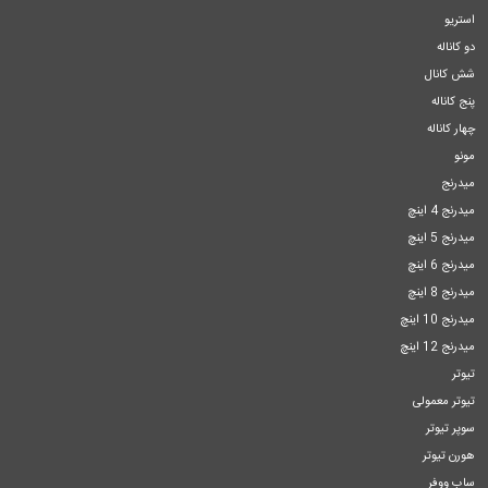
استریو
دو کاناله
شش کانال
پنج کاناله
چهار کاناله
مونو
میدرنج
میدرنج 4 اینچ
میدرنج 5 اینچ
میدرنج 6 اینچ
میدرنج 8 اینچ
میدرنج 10 اینچ
میدرنج 12 اینچ
تیوتر
تیوتر معمولی
سوپر تیوتر
هورن تیوتر
ساب ووفر