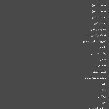
ساب 10 اینچ
ساب 12 اینچ
ساب 15 اینچ
ساب باکس
طاقچه و باکس
فولرنج و کامپوننت
تجهیزات داخلی خودرو
داشبورد
روکش صندلی
صندلی
کف پایی
کنسول وسط
تجهیزات بدنه خودرو
اگزوز
رینگ
روشنایی
سپر
مراقبت از خودرو