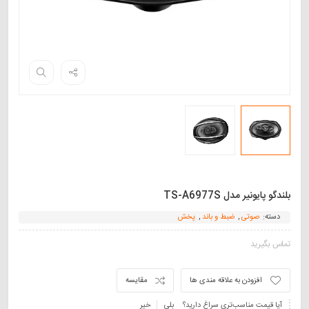
بلندگو پایونیر مدل TS-A6977S
دسته:
صوتی
,
ضبط و باند
,
پخش
تماس بگیرید
افزودن به علاقه مندی ها
مقایسه
آیا قیمت مناسب‌تری سراغ دارید؟
بلی
خیر