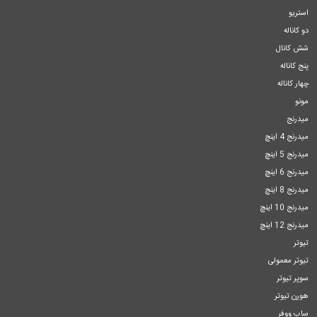
استریو
دو کاناله
شش کانال
پنج کاناله
چهار کاناله
مونو
میدرنج
میدرنج 4 اینچ
میدرنج 5 اینچ
میدرنج 6 اینچ
میدرنج 8 اینچ
میدرنج 10 اینچ
میدرنج 12 اینچ
تیوتر
تیوتر معمولی
سوپر تیوتر
هورن تیوتر
ساب ووفر