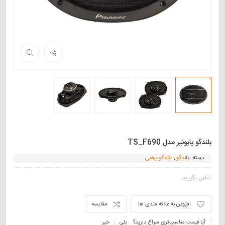
بلندگو پایونیر مدل TS_F690
دسته:
بلندگو
,
بلندگو بیضی
تماس بگیرید
افزودن به علاقه مندی ها
مقایسه
آیا قیمت مناسب‌تری سراغ دارید؟
بلی
خیر