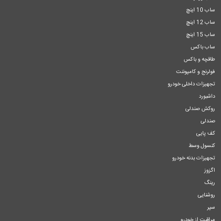
ساب 10 اینچ
ساب 12 اینچ
ساب 15 اینچ
ساب باکس
طاقچه و باکس
فولرنج و کامپوننت
تجهیزات داخلی خودرو
داشبورد
روکش صندلی
صندلی
کف پایی
کنسول وسط
تجهیزات بدنه خودرو
اگزوز
رینگ
روشنایی
سپر
مراقبت از خودرو