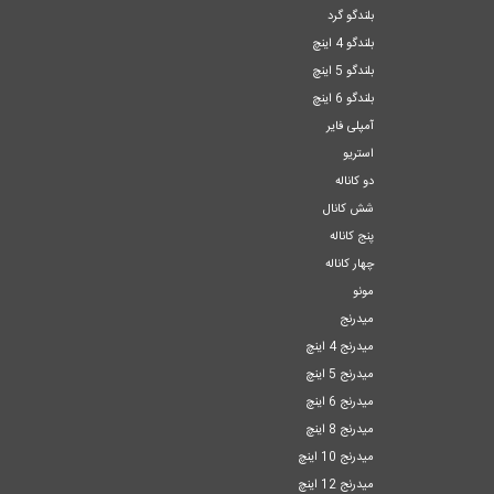
بلندگو گرد
بلندگو 4 اینچ
بلندگو 5 اینچ
بلندگو 6 اینچ
آمپلی فایر
استریو
دو کاناله
شش کانال
پنج کاناله
چهار کاناله
مونو
میدرنج
میدرنج 4 اینچ
میدرنج 5 اینچ
میدرنج 6 اینچ
میدرنج 8 اینچ
میدرنج 10 اینچ
میدرنج 12 اینچ