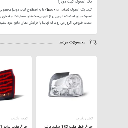
بک اسموک کیت دودزا
کیت بک اسموک (
back smoke
) یا به اصطلاح کیت دودزا محصولی
اسموک برای استفاده در بیرون از شهر، پیست‌های مسابقات و فضای
سمت خروجی اگزوز می رود، که نهایتا با افزایش دمای مایع دود سفید 
محصولات مرتبط
تماس بگیرید
تماس بگیرید
چراغ خطر عقب 132 سفید برفی