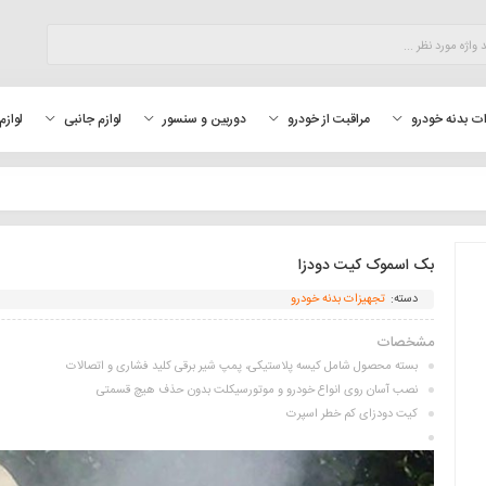
لوازم
ت بدنه خودرو
مراقبت از خودرو
دوربین و سنسور
لوازم جانبی
بک اسموک کیت دودزا
دسته:
تجهیزات بدنه خودرو
مشخصات
بسته محصول شامل کیسه پلاستیکی، پمپ شیر برقی کلید فشاری و اتصالات
نصب آسان روی انواع خودرو و موتورسیکلت بدون حذف هیچ قسمتی
کیت دودزای کم خطر اسپرت