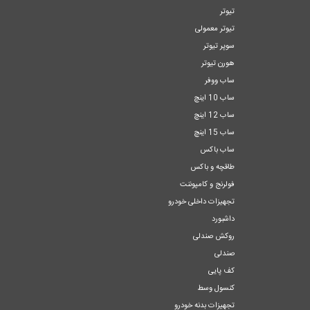
تیوتر
تیوتر معمولی
سوپر تیوتر
هورن تیوتر
ساب ووفر
ساب 10 اینچ
ساب 12 اینچ
ساب 15 اینچ
ساب باکس
طاقچه و باکس
فولرنج و کامپوننت
تجهیزات داخلی خودرو
داشبورد
روکش صندلی
صندلی
کف پایی
کنسول وسط
تجهیزات بدنه خودرو