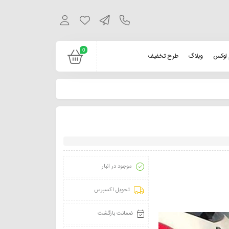
0
 لوکس
وبلاگ
طرح تخفیف
موجود در انبار
تحویل اکسپرس
ضمانت بازگشت