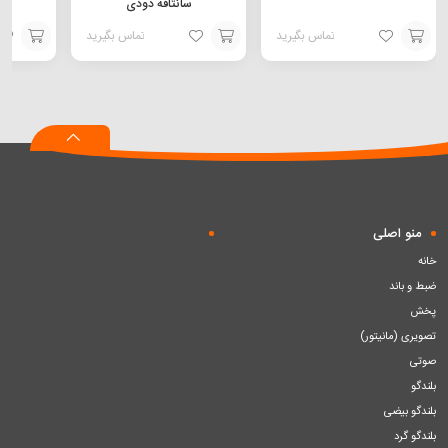
سانتافه دودی
تماس بگیرید
تماس بگیرید
افزودن
افزودن
افزودن
به
به
به
سبد
سبد
سبد
منو اصلی
خانه
ضبط و باند
پخش
تصویری (مانیتور)
صوتی
بلندگو
بلندگو بیضی
بلندگو گرد