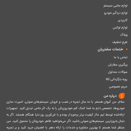
لوازم جانبی سیستم
لوازم دزدگیر خودرو
کاربردی
لوازم لوکس
وبلاگ
طرح تخفیف
خدمات مشتریان
تماس با ما
پیگیری سفارش
سوالات متداول
رویه بازگردانی کالا
حریم خصوصی
درباره من
سلام، من کیوان هستم. با ده سال تجربه در نصب و فروش سیستم‌های صوتی، اسپرت سازی
خودروها، تخصص دارم به شما کمک کنم خودروی‌تان را به یک اثر خاص تبدیل کنید. تجهیزات
ارائه‌شده توسط تیم مااز کیفیت برتر برخوردار بوده و با فن‌آوری روز دنیا همگام هستند. اگر به
دنبال به‌روزترین سیستم‌های صوتی باشید، اگر می‌خواهید ظاهر خودروتان را متحول کنید، من
منتظر شما هستم تا بهترین مشاوره و خدمات را ارائه دهم. با اطمینان خرید کنید و بر تجربه