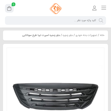
0
خانه
/
تجهیزات بدنه خودرو
/
جلو پنچره
/ جلو پنجره اسپرت تیبا طرح سوناتایی