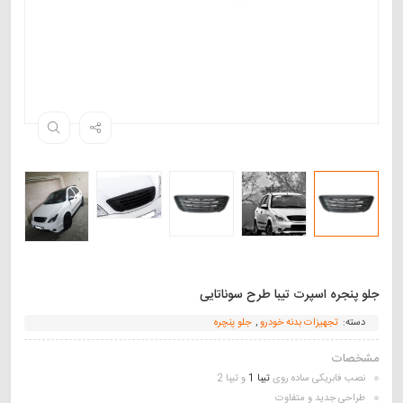
جلو پنجره اسپرت تیبا طرح سوناتایی
دسته:
تجهیزات بدنه خودرو
,
جلو پنچره
مشخصات
نصب فابریکی ساده روی
تیبا 1
و تیبا 2
طراحی جدید و متفاوت