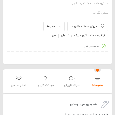
تهیه شده از مواد اولیه با کیفیت
تماس بگیرید
افزودن به علاقه مندی ها
مقایسه
آیا قیمت مناسب‌تری سراغ دارید؟
بلی
خیر
موجود در انبار
توضیحات
نظرات کاربران
سوالات کاربران
نقد و بررسی
نقد و بررسی اجمالی
جلو پنجره اسپرت تیبا طرح سوناتایی