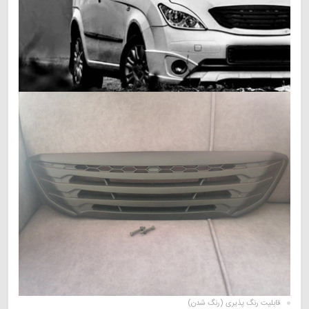
قابلیت رنگ پذیری (رنگ شدن)