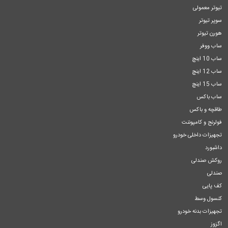
تیوتر معمولی
سوپر تیوتر
هورن تیوتر
ساب ووفر
ساب 10 اینچ
ساب 12 اینچ
ساب 15 اینچ
ساب باکس
طاقچه و باکس
فولرنج و کامپوننت
تجهیزات داخلی خودرو
داشبورد
روکش صندلی
صندلی
کف پایی
کنسول وسط
تجهیزات بدنه خودرو
اگزوز