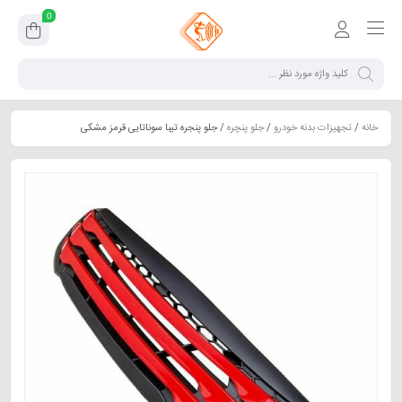
0
خانه
/
تجهیزات بدنه خودرو
/
جلو پنچره
/ جلو پنجره تیبا سوناتایی قرمز مشکی