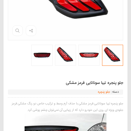
جلو پنجره تیبا سوناتایی قرمز مشکی
دسته:
جلو پنچره
جلو پنجره تیبا سوناتایی قرمز مشکی با حذف آرم وسط و ترکیب خاص دو رنگ مشکی قرمز
جلوه‌ی ویژه ای روی این خودرو دارد که از زیبایی آن نمی‌توان چشم پوشی کرد.