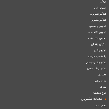
دزدگیر
جی پی اس
دزدگیر تصویری
دزدگیر معمولی
دوربین و سنسور
دوربین دنده عقب
سنسور دنده عقب
مانیتور آینه ای
لوازم جانبی
پک نصب سیستم
لوازم جانبی سیستم
لوازم دزدگیر خودرو
کاربردی
لوازم لوکس
وبلاگ
طرح تخفیف
خدمات مشتریان
تماس با ما