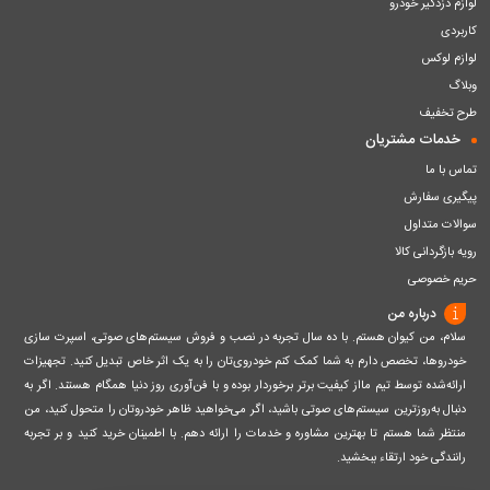
لوازم دزدگیر خودرو
کاربردی
لوازم لوکس
وبلاگ
طرح تخفیف
خدمات مشتریان
تماس با ما
پیگیری سفارش
سوالات متداول
رویه بازگردانی کالا
حریم خصوصی
درباره من
سلام، من کیوان هستم. با ده سال تجربه در نصب و فروش سیستم‌های صوتی، اسپرت سازی
خودروها، تخصص دارم به شما کمک کنم خودروی‌تان را به یک اثر خاص تبدیل کنید. تجهیزات
ارائه‌شده توسط تیم مااز کیفیت برتر برخوردار بوده و با فن‌آوری روز دنیا همگام هستند. اگر به
دنبال به‌روزترین سیستم‌های صوتی باشید، اگر می‌خواهید ظاهر خودروتان را متحول کنید، من
منتظر شما هستم تا بهترین مشاوره و خدمات را ارائه دهم. با اطمینان خرید کنید و بر تجربه
رانندگی خود ارتقاء ببخشید.