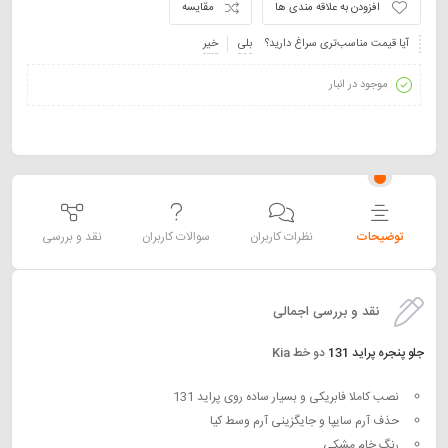
افزودن به علاقه مندی ها
مقایسه
آیا قیمت مناسب‌تری سراغ دارید؟
بلی
خیر
موجود در انبار
توضیحات
نظرات کاربران
سوالات کاربران
نقد و بررسی
نقد و بررسی اجمالی
جلو پنجره پراید 131
دو خط Kia
نصب کاملا فابریکی و بسیار ساده روی پراید 131
حذف آرم سایپا و جایگزینی آرم وسط کیا
رنگ خام مشکی