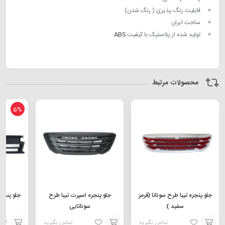
قابلیت رنگ پذیری ( رنگ شدن)
ساخت ایران
تولید شده از پلاستیک با کیفیت
ABS
محصولات مرتبط
5%
جلو پنجره تیبا طرح سوناتا (قرمز
جلو پنجره اسپرت تیبا طرح
جلو پنجره پژو 405
سفید )
سوناتایی
تماس بگیرید
تماس بگیرید