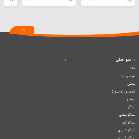
افزودن
افزودن
افزودن
به
به
به
سبد
سبد
سبد
منو اصلی
خانه
ضبط و باند
پخش
تصویری (مانیتور)
صوتی
بلندگو
بلندگو بیضی
بلندگو گرد
بلندگو 4 اینچ
بلندگو 5 اینچ