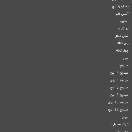
بلندگو 6 اینچ
آمپلی فایر
استریو
دو کاناله
شش کانال
پنج کاناله
چهار کاناله
مونو
میدرنج
میدرنج 4 اینچ
میدرنج 5 اینچ
میدرنج 6 اینچ
میدرنج 8 اینچ
میدرنج 10 اینچ
میدرنج 12 اینچ
تیوتر
تیوتر معمولی