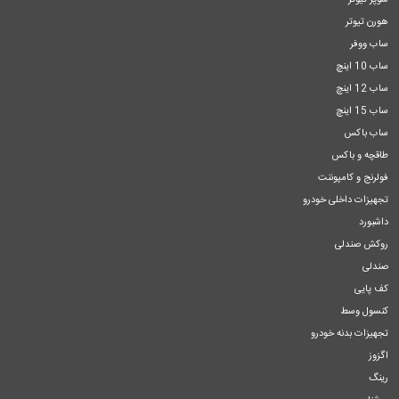
سوپر تیوتر
هورن تیوتر
ساب ووفر
ساب 10 اینچ
ساب 12 اینچ
ساب 15 اینچ
ساب باکس
طاقچه و باکس
فولرنج و کامپوننت
تجهیزات داخلی خودرو
داشبورد
روکش صندلی
صندلی
کف پایی
کنسول وسط
تجهیزات بدنه خودرو
اگزوز
رینگ