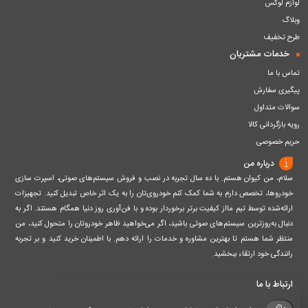
لوازم لوکس
وبلاگ
طرح تخفیف
خدمات مشتریان
تماس با ما
پیگیری سفارش
سوالات متداول
رویه بازگردانی کالا
حریم خصوصی
درباره من
سلام، من کیوان هستم. با ده سال تجربه در نصب و فروش سیستم‌های صوتی، اسپرت سازی
خودروها، تخصص دارم به شما کمک کنم خودروی‌تان را به یک اثر خاص تبدیل کنید. تجهیزات
ارائه‌شده توسط تیم مااز کیفیت برتر برخوردار بوده و با فن‌آوری روز دنیا همگام هستند. اگر به
دنبال به‌روزترین سیستم‌های صوتی باشید، اگر می‌خواهید ظاهر خودروتان را متحول کنید، من
منتظر شما هستم تا بهترین مشاوره و خدمات را ارائه دهم. با اطمینان خرید کنید و بر تجربه
رانندگی خود ارتقاء ببخشید.
ارتباط با ما