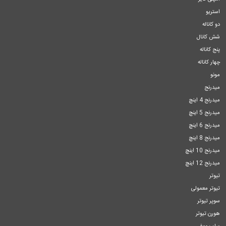
استریو
دو کاناله
شش کانال
پنج کاناله
چهار کاناله
مونو
میدرنج
میدرنج 4 اینچ
میدرنج 5 اینچ
میدرنج 6 اینچ
میدرنج 8 اینچ
میدرنج 10 اینچ
میدرنج 12 اینچ
تیوتر
تیوتر معمولی
سوپر تیوتر
هورن تیوتر