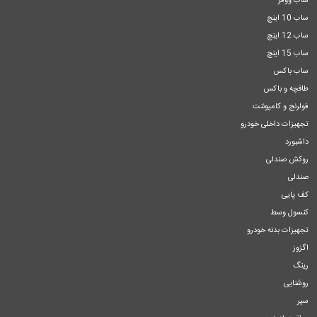
ساب ووفر
ساب 10 اینچ
ساب 12 اینچ
ساب 15 اینچ
ساب باکس
طاقچه و باکس
فولرنج و کامپوننت
تجهیزات داخلی خودرو
داشبورد
روکش صندلی
صندلی
کف پایی
کنسول وسط
تجهیزات بدنه خودرو
اگزوز
رینگ
روشنایی
سپر