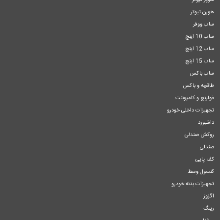
سوپر تیوتر
هورن تیوتر
ساب ووفر
ساب 10 اینچ
ساب 12 اینچ
ساب 15 اینچ
ساب باکس
طاقچه و باکس
فولرنج و کامپوننت
تجهیزات داخلی خودرو
داشبورد
روکش صندلی
صندلی
کف پایی
کنسول وسط
تجهیزات بدنه خودرو
اگزوز
رینگ