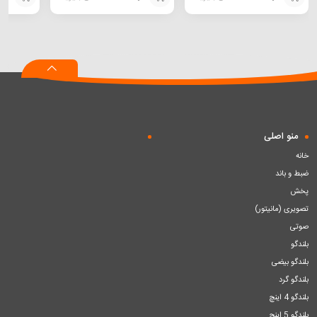
افزودن
افزودن
افزودن
به
به
به
سبد
سبد
سبد
منو اصلی
خانه
ضبط و باند
پخش
تصویری (مانیتور)
صوتی
بلندگو
بلندگو بیضی
بلندگو گرد
بلندگو 4 اینچ
بلندگو 5 اینچ