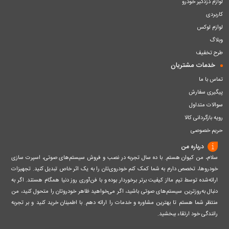
لوازم دزدگیر خودرو
کاربردی
لوازم لوکس
وبلاگ
طرح تخفیف
خدمات مشتریان
تماس با ما
پیگیری سفارش
سوالات متداول
رویه بازگردانی کالا
حریم خصوصی
درباره من
سلام، من کیوان هستم. با ده سال تجربه در نصب و فروش سیستم‌های صوتی، اسپرت سازی
خودروها، تخصص دارم به شما کمک کنم خودروی‌تان را به یک اثر خاص تبدیل کنید. تجهیزات
ارائه‌شده توسط تیم مااز کیفیت برتر برخوردار بوده و با فن‌آوری روز دنیا همگام هستند. اگر به
دنبال به‌روزترین سیستم‌های صوتی باشید، اگر می‌خواهید ظاهر خودروتان را متحول کنید، من
منتظر شما هستم تا بهترین مشاوره و خدمات را ارائه دهم. با اطمینان خرید کنید و بر تجربه
رانندگی خود ارتقاء ببخشید.