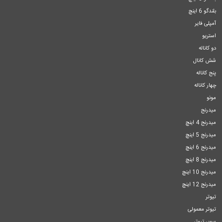
بلندگو 6 اینچ
آمپلی فایر
استریو
دو کاناله
شش کانال
پنج کاناله
چهار کاناله
مونو
میدرنج
میدرنج 4 اینچ
میدرنج 5 اینچ
میدرنج 6 اینچ
میدرنج 8 اینچ
میدرنج 10 اینچ
میدرنج 12 اینچ
تیوتر
تیوتر معمولی