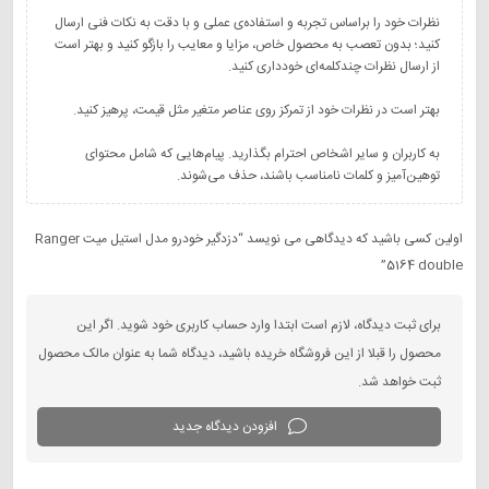
نظرات خود را براساس تجربه و استفاده‌ی عملی و با دقت به نکات فنی ارسال
کنید؛ بدون تعصب به محصول خاص، مزایا و معایب را بازگو کنید و بهتر است
به کاربران و سایر اشخاص احترام بگذارید. پیام‌هایی که شامل محتوای
توهین‌آمیز و کلمات نامناسب باشند، حذف می‌شوند.
اولین کسی باشید که دیدگاهی می نویسد “دزدگیر خودرو مدل استیل میت Ranger
5164 double”
برای ثبت دیدگاه، لازم است ابتدا وارد حساب کاربری خود شوید. اگر این
محصول را قبلا از این فروشگاه خریده باشید، دیدگاه شما به عنوان مالک محصول
ثبت خواهد شد.
افزودن دیدگاه جدید