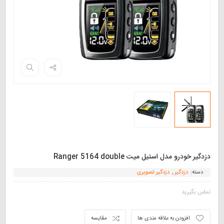
دزدگیر خودرو مدل استیل میت Ranger 5164 double
دسته:
دزدگیر
,
دزدگیر تصویری
تماس بگیرید
افزودن به علاقه مندی ها
مقایسه