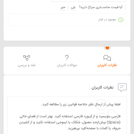
آیا قیمت مناسب‌تری سراغ دارید؟
بلی
خیر
موجود در انبار
نظرات کاربران
سوالات کاربران
نقد و بررسی
نظرات کاربران
فارسی بنویسید و از کیبورد فارسی استفاده کنید. بهتر است از فضای خالی
(Space) بیش‌از‌حدِ معمول، شکلک یا ایموجی استفاده نکنید و از کشیدن