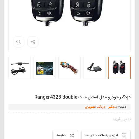
دزدگیر خودرو مدل استیل میت Ranger4328 double
دسته:
دزدگیر
,
دزدگیر تصویری
تماس بگیرید
افزودن به علاقه مندی ها
مقایسه