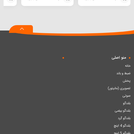
افزودن
افزودن
افزودن
به
به
به
سبد
سبد
سبد
منو اصلی
خانه
ضبط و باند
پخش
تصویری (مانیتور)
صوتی
بلندگو
بلندگو بیضی
بلندگو گرد
بلندگو 4 اینچ
بلندگو 5 اینچ