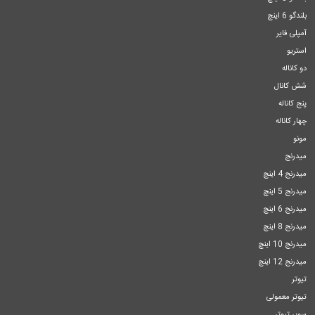
بلندگو 6 اینچ
آمپلی فایر
استریو
دو کاناله
شش کانال
پنج کاناله
چهار کاناله
مونو
میدرنج
میدرنج 4 اینچ
میدرنج 5 اینچ
میدرنج 6 اینچ
میدرنج 8 اینچ
میدرنج 10 اینچ
میدرنج 12 اینچ
تیوتر
تیوتر معمولی