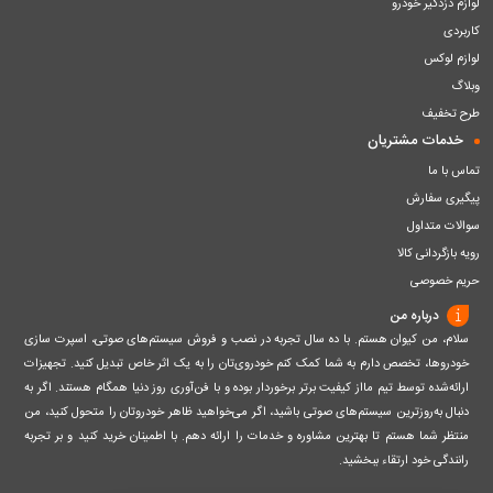
لوازم دزدگیر خودرو
کاربردی
لوازم لوکس
وبلاگ
طرح تخفیف
خدمات مشتریان
تماس با ما
پیگیری سفارش
سوالات متداول
رویه بازگردانی کالا
حریم خصوصی
درباره من
سلام، من کیوان هستم. با ده سال تجربه در نصب و فروش سیستم‌های صوتی، اسپرت سازی
خودروها، تخصص دارم به شما کمک کنم خودروی‌تان را به یک اثر خاص تبدیل کنید. تجهیزات
ارائه‌شده توسط تیم مااز کیفیت برتر برخوردار بوده و با فن‌آوری روز دنیا همگام هستند. اگر به
دنبال به‌روزترین سیستم‌های صوتی باشید، اگر می‌خواهید ظاهر خودروتان را متحول کنید، من
منتظر شما هستم تا بهترین مشاوره و خدمات را ارائه دهم. با اطمینان خرید کنید و بر تجربه
رانندگی خود ارتقاء ببخشید.