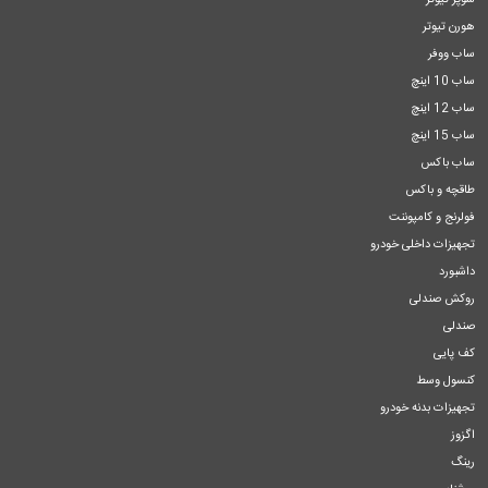
سوپر تیوتر
هورن تیوتر
ساب ووفر
ساب 10 اینچ
ساب 12 اینچ
ساب 15 اینچ
ساب باکس
طاقچه و باکس
فولرنج و کامپوننت
تجهیزات داخلی خودرو
داشبورد
روکش صندلی
صندلی
کف پایی
کنسول وسط
تجهیزات بدنه خودرو
اگزوز
رینگ