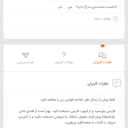
آیا قیمت مناسب‌تری سراغ دارید؟
بلی
خیر
موجود در انبار
نظرات کاربران
سوالات کاربران
نقد و بررسی
نظرات کاربران
فارسی بنویسید و از کیبورد فارسی استفاده کنید. بهتر است از فضای خالی
(Space) بیش‌از‌حدِ معمول، شکلک یا ایموجی استفاده نکنید و از کشیدن