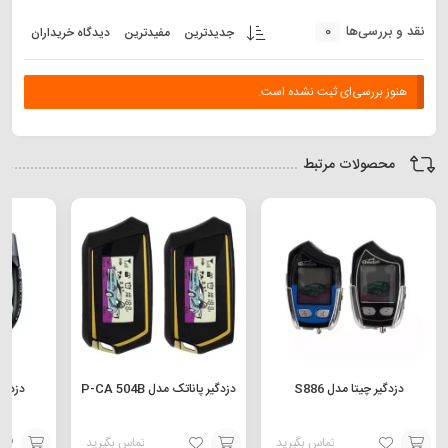
0
نقد و بررسی‌ها
جدیدترین
مفیدترین
دیدگاه خریداران
هنوز بررسی‌ای ثبت نشده است.
محصولات مرتبط
دزدگیر چیتا مدل S886
دزدگیر پاناتک مدل P-CA 504B
دزدگیر 
تماس بگیرید
تماس بگیرید