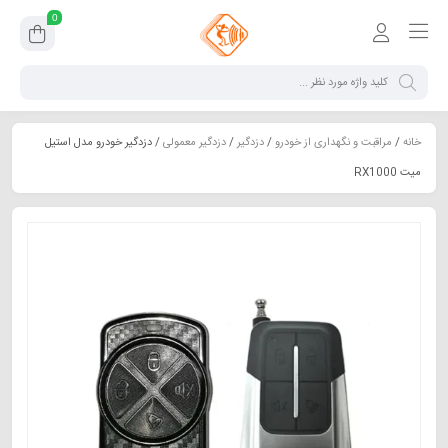
0
خانه
/
مراقبت و نگهداری از خودرو
/
دزدگیر
/
دزدگیر معمولی
/ دزدگیر خودرو مدل استیل
میت RX1000