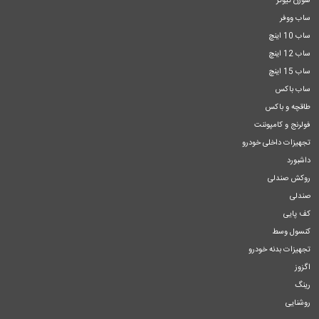
هورن تیوتر
ساب ووفر
ساب 10 اینچ
ساب 12 اینچ
ساب 15 اینچ
ساب باکس
طاقچه و باکس
فولرنج و کامپوننت
تجهیزات داخلی خودرو
داشبورد
روکش صندلی
صندلی
کف پایی
کنسول وسط
تجهیزات بدنه خودرو
اگزوز
رینگ
روشنایی