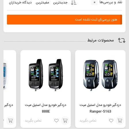
0
نقد و بررسی‌ها
جدیدترین
مفیدترین
دیدگاه خریداران
هنوز بررسی‌ای ثبت نشده است.
محصولات مرتبط
دزدگیر خودرو مدل استیل میت
دزدگیر خودرو مدل استیل میت
دزدگیر ت
888E
Ranger-5163
تماس بگیرید
تماس بگیرید