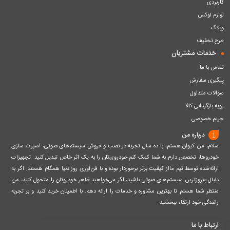
کاربردی
لوازم لوکس
وبلاگ
طرح تخفیف
خدمات مشتریان
تماس با ما
پیگیری سفارش
سوالات متداول
رویه بازگردانی کالا
حریم خصوصی
درباره من
سلام، من کیوان هستم. با ده سال تجربه در نصب و فروش سیستم‌های صوتی، اسپرت سازی
خودروها، تخصص دارم به شما کمک کنم خودروی‌تان را به یک اثر خاص تبدیل کنید. تجهیزات
ارائه‌شده توسط تیم مااز کیفیت برتر برخوردار بوده و با فن‌آوری روز دنیا همگام هستند. اگر به
دنبال به‌روزترین سیستم‌های صوتی باشید، اگر می‌خواهید ظاهر خودروتان را متحول کنید، من
منتظر شما هستم تا بهترین مشاوره و خدمات را ارائه دهم. با اطمینان خرید کنید و بر تجربه
رانندگی خود ارتقاء ببخشید.
ارتباط با ما