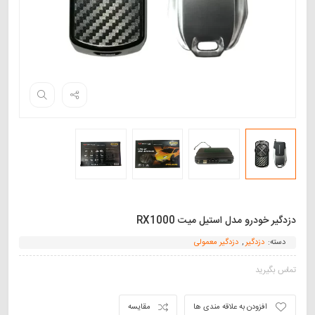
دزدگیر خودرو مدل استیل میت RX1000
دسته:
دزدگیر
,
دزدگیر معمولی
تماس بگیرید
افزودن به علاقه مندی ها
مقایسه