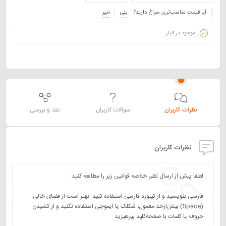
آیا قیمت مناسب‌تری سراغ دارید؟
بلی
خیر
موجود در انبار
نظرات کاربران
سوالات کاربران
نقد و بررسی
نظرات کاربران
فارسی بنویسید و از کیبورد فارسی استفاده کنید. بهتر است از فضای خالی
(Space) بیش‌از‌حدِ معمول، شکلک یا ایموجی استفاده نکنید و از کشیدن