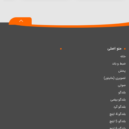
افزودن
افزودن
افزودن
به
به
به
سبد
سبد
سبد
منو اصلی
خانه
ضبط و باند
پخش
تصویری (مانیتور)
صوتی
بلندگو
بلندگو بیضی
بلندگو گرد
بلندگو 4 اینچ
بلندگو 5 اینچ
بلندگو 6 اینچ