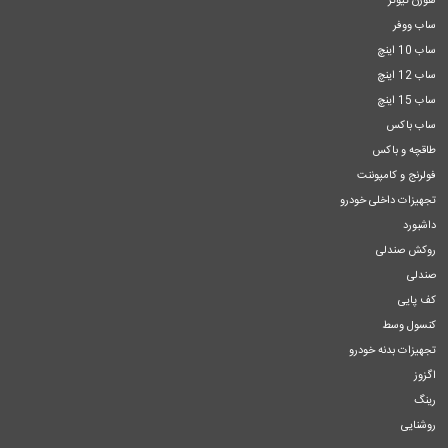
هورن تیوتر
ساب ووفر
ساب 10 اینچ
ساب 12 اینچ
ساب 15 اینچ
ساب باکس
طاقچه و باکس
فولرنج و کامپوننت
تجهیزات داخلی خودرو
داشبورد
روکش صندلی
صندلی
کف پایی
کنسول وسط
تجهیزات بدنه خودرو
اگزوز
رینگ
روشنایی