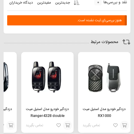
0
نقد و بررسی‌ها
جدیدترین
مفیدترین
دیدگاه خریداران
هنوز بررسی‌ای ثبت نشده است.
محصولات مرتبط
دزدگیر خودرو مدل استیل میت
دزدگیر خودرو مدل استیل میت
دزدگیر خ
3
Ranger4328 double
RX1000
تماس بگیرید
تماس بگیرید