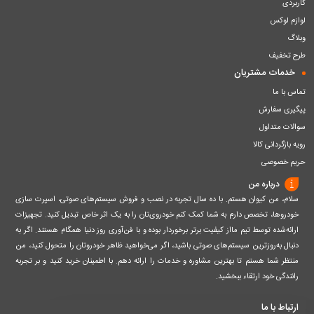
کاربردی
لوازم لوکس
وبلاگ
طرح تخفیف
خدمات مشتریان
تماس با ما
پیگیری سفارش
سوالات متداول
رویه بازگردانی کالا
حریم خصوصی
درباره من
سلام، من کیوان هستم. با ده سال تجربه در نصب و فروش سیستم‌های صوتی، اسپرت سازی
خودروها، تخصص دارم به شما کمک کنم خودروی‌تان را به یک اثر خاص تبدیل کنید. تجهیزات
ارائه‌شده توسط تیم مااز کیفیت برتر برخوردار بوده و با فن‌آوری روز دنیا همگام هستند. اگر به
دنبال به‌روزترین سیستم‌های صوتی باشید، اگر می‌خواهید ظاهر خودروتان را متحول کنید، من
منتظر شما هستم تا بهترین مشاوره و خدمات را ارائه دهم. با اطمینان خرید کنید و بر تجربه
رانندگی خود ارتقاء ببخشید.
ارتباط با ما