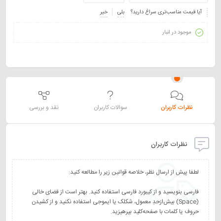
آیا قیمت مناسب‌تری سراغ دارید؟
بلی
خیر
موجود در انبار
نظرات کاربران
سوالات کاربران
نقد و بررسی
نظرات کاربران
فارسی بنویسید و از کیبورد فارسی استفاده کنید. بهتر است از فضای خالی
(Space) بیش‌از‌حدِ معمول، شکلک یا ایموجی استفاده نکنید و از کشیدن