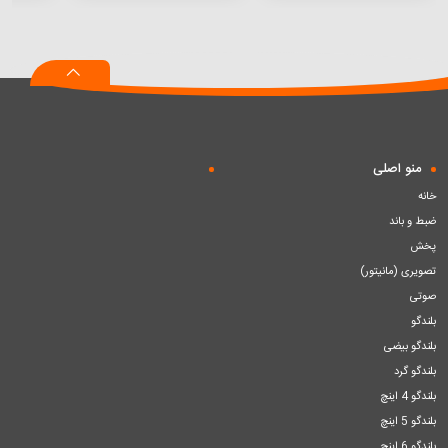
افزودن
افزودن
افزودن
به
به
به
سبد
سبد
سبد
منو اصلی
خانه
ضبط و باند
پخش
تصویری (مانیتور)
صوتی
بلندگو
بلندگو بیضی
بلندگو گرد
بلندگو 4 اینچ
بلندگو 5 اینچ
بلندگو 6 اینچ