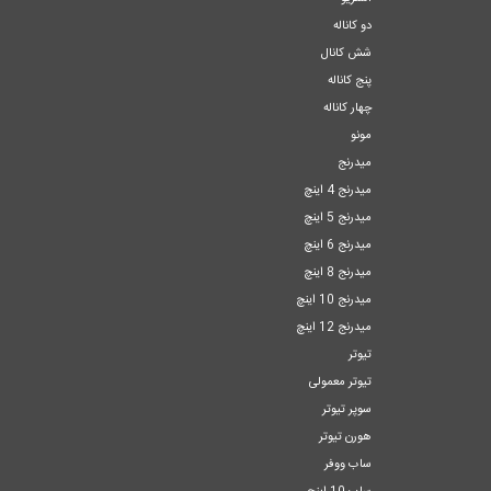
دو کاناله
شش کانال
پنج کاناله
چهار کاناله
مونو
میدرنج
میدرنج 4 اینچ
میدرنج 5 اینچ
میدرنج 6 اینچ
میدرنج 8 اینچ
میدرنج 10 اینچ
میدرنج 12 اینچ
تیوتر
تیوتر معمولی
سوپر تیوتر
هورن تیوتر
ساب ووفر