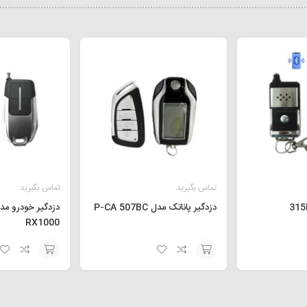
تماس بگیرید
تماس بگیرید
دزدگیر پاناتک مدل P-CA 507BC
دزدگیر خودرو مد
RX1000
افزودن
افزودن
به
به