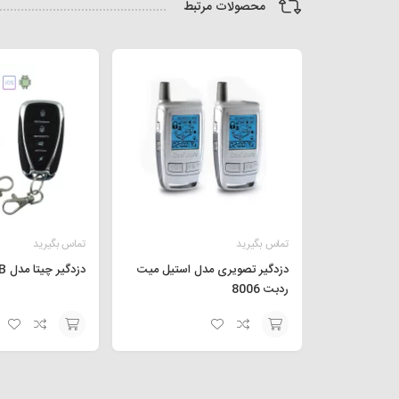
محصولات مرتبط
تماس بگیرید
تماس بگیرید
دزدگیر تصویری مدل استیل میت
دزدگیر چیتا مدل 315B
ردبت 8006
افزودن
افزودن
به
به