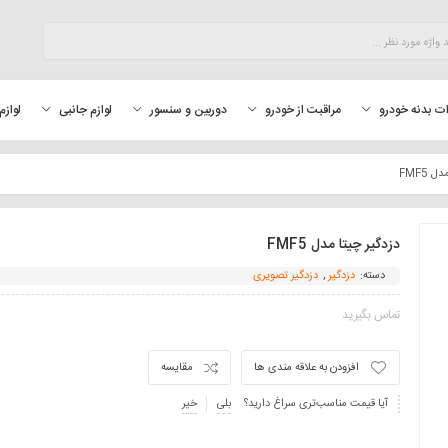
لوازم
ت بدنه خودرو
مراقبت از خودرو
دوربین و سنسور
لوازم جانبی
 FMF5
دزدگیر چیتا مدل FMF5
دسته:
دزدگیر
,
دزدگیر تصویری
تماس بگیرید
افزودن به علاقه مندی ها
مقایسه
آیا قیمت مناسب‌تری سراغ دارید؟
بلی
خیر