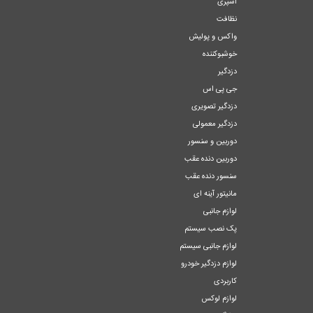
اسپری
نظافت
واکس و پولیش
خوشبوکننده
دزدگیر
جی پی اس
دزدگیر تصویری
دزدگیر معمولی
دوربین و سنسور
دوربین دنده عقب
سنسور دنده عقب
مانیتور آینه ای
لوازم جانبی
پک نصب سیستم
لوازم جانبی سیستم
لوازم دزدگیر خودرو
کاربردی
لوازم لوکس