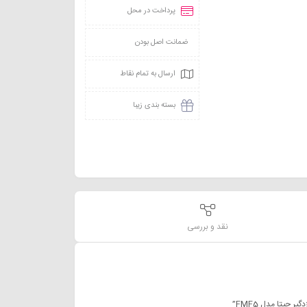
پرداخت در محل
ضمانت اصل بودن
ارسال به تمام نقاط
بسته بندی زیبا
نقد و بررسی
چیتا مدل FMF5”