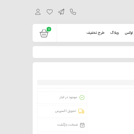
0
 لوکس
وبلاگ
طرح تخفیف
موجود در انبار
تحویل اکسپرس
ضمانت بازگشت