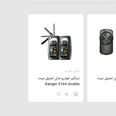
تماس بگیرید
ل استیل میت
دزدگیر خودرو مدل استیل میت
Ranger 5164 double
افزودن
به